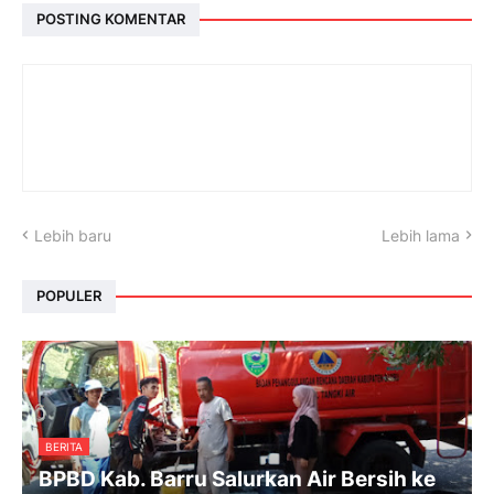
POSTING KOMENTAR
Lebih baru
Lebih lama
POPULER
BERITA
BPBD Kab. Barru Salurkan Air Bersih ke