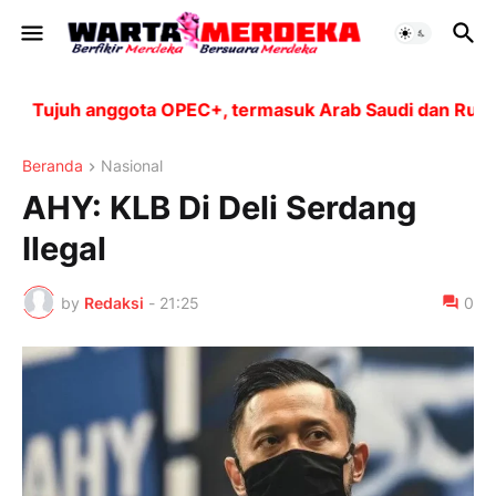
Tujuh anggota OPEC+, termasuk Arab Saudi dan Rusia, a
Beranda
Nasional
AHY: KLB Di Deli Serdang
Ilegal
by
Redaksi
-
21:25
0