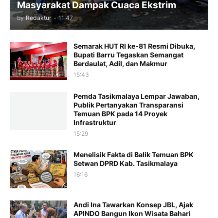
Masyarakat Dampak Cuaca Ekstrim
by
Redaktur
-
11:47
Semarak HUT RI ke-81 Resmi Dibuka,
Bupati Barru Tegaskan Semangat
Berdaulat, Adil, dan Makmur
15:43
Pemda Tasikmalaya Lempar Jawaban,
Publik Pertanyakan Transparansi
Temuan BPK pada 14 Proyek
Infrastruktur
15:29
Menelisik Fakta di Balik Temuan BPK
Setwan DPRD Kab. Tasikmalaya
16:16
Andi Ina Tawarkan Konsep JBL, Ajak
APINDO Bangun Ikon Wisata Bahari