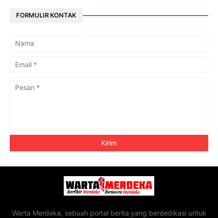
FORMULIR KONTAK
Warta Merdeka, sebuah portal berita yang berdedikasi untuk