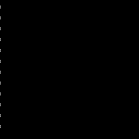
)
)
)
)
)
)
)
)
)
)
)
)