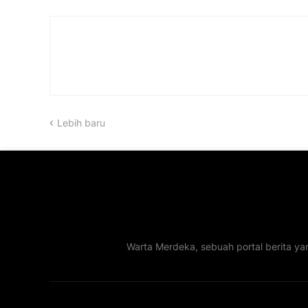
Lebih baru
Warta Merdeka, sebuah portal berita ya