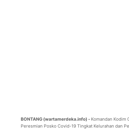
BONTANG (wartamerdeka.info) -
Komandan Kodim 090
Peresmian Posko Covid-19 Tingkat Kelurahan dan P