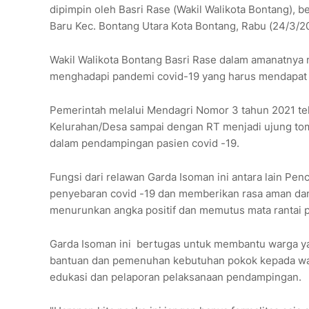
dipimpin oleh Basri Rase (Wakil Walikota Bontang), b
Baru Kec. Bontang Utara Kota Bontang, Rabu (24/3/2
Wakil Walikota Bontang Basri Rase dalam amanatnya
menghadapi pandemi covid-19 yang harus mendapat p
Pemerintah melalui Mendagri Nomor 3 tahun 2021 t
Kelurahan/Desa sampai dengan RT menjadi ujung to
dalam pendampingan pasien covid -19.
Fungsi dari relawan Garda Isoman ini antara lain P
penyebaran covid -19 dan memberikan rasa aman dan
menurunkan angka positif dan memutus mata rantai p
Garda Isoman ini bertugas untuk membantu warga yang
bantuan dan pemenuhan kebutuhan pokok kepada warg
edukasi dan pelaporan pelaksanaan pendampingan.