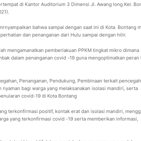
ertempat di Kantor Auditorium 3 Dimensi Jl. Awang long Kel. Bo
021).
 mrnyampaikan bahwa sampai dengan saat ini di Kota Bontang 
erhatian dan penanganan dari Hulu sampai dengan hilir.
elah mengamanatkan pemberlakuan PPKM tingkat mikro dimana
mbak dalam penanganan covid -19 guna mengoptimalkan peran
encegahan, Penanganan, Pendukung, Pembinaan terkait pencega
 nyaman bagi warga yang melaksanakan isolasi mandiri, serta
enularan covid-19 di Kota Bontang
 terkonfirmasi positif, kontak erat dan isolasi mandiri, meng
a yang terkonfirmasi covid -19 serta memberikan informasi,