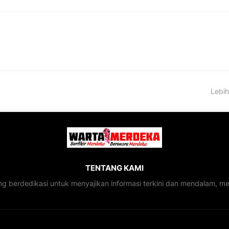
Lebih
TENTANG KAMI
ng berdedikasi untuk menyajikan informasi terkini dan mendalam, 