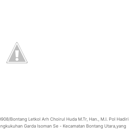
8/Bontang Letkol Arh Choirul Huda M.Tr, Han., M.I. Pol Hadiri
engkukuhan Garda Isoman Se - Kecamatan Bontang Utara,yang