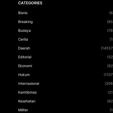
CATEGORIES
Bisnis
(6
Breaking
(85
Budaya
(78
Cerita
(1
Daerah
(14557
Editorial
(52
Ekonomi
(82
Hukum
(1107
Internasional
(306
Kamtibmas
(21
Kesehatan
(62
Militer
(1