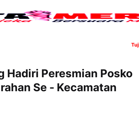
Tujuh an
 Hadiri Peresmian Posko
urahan Se - Kecamatan