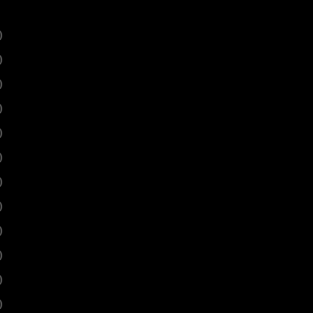
)
)
)
)
)
)
)
)
)
)
)
)