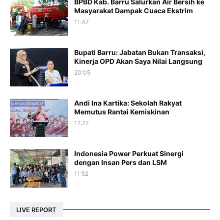
BPBD Kab. Barru Salurkan Air Bersih ke
Masyarakat Dampak Cuaca Ekstrim
11:47
Bupati Barru: Jabatan Bukan Transaksi,
Kinerja OPD Akan Saya Nilai Langsung
20:05
Andi Ina Kartika: Sekolah Rakyat
Memutus Rantai Kemiskinan
17:27
Indonesia Power Perkuat Sinergi
dengan Insan Pers dan LSM
11:52
LIVE REPORT