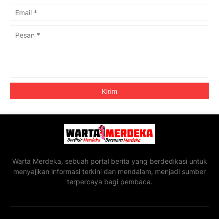
Warta Merdeka, sebuah portal berita yang berdedikasi untuk
menyajikan informasi terkini dan mendalam, menjadi sumber
terpercaya bagi pembaca.