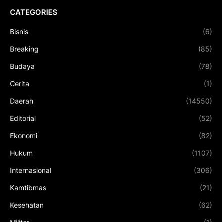
CATEGORIES
Bisnis
(6)
Breaking
(85)
Budaya
(78)
Cerita
(1)
Daerah
(14550)
Editorial
(52)
Ekonomi
(82)
Hukum
(1107)
Internasional
(306)
Kamtibmas
(21)
Kesehatan
(62)