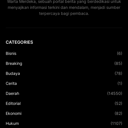
Warta Merdeka, sebuah portal berita yang berdedikasi untuk
menyajikan informasi terkini dan mendalam, menjadi sumber
terpercaya bagi pembaca.
CATEGORIES
Bisnis
(6)
Breaking
(85)
Budaya
(78)
Cerita
(1)
Daerah
(14550)
Editorial
(52)
Ekonomi
(82)
Hukum
(1107)