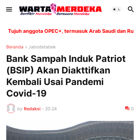
Tujuh anggota OPEC+, termasuk Arab Saudi dan Rusia, ak
Beranda
Jabodetabek
Bank Sampah Induk Patriot
(BSIP) Akan Diakttifkan
Kembali Usai Pandemi
Covid-19
by
Redaksi
-
20:24
0