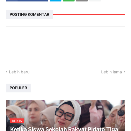
POSTING KOMENTAR
Lebih baru
Lebih lama
POPULER
BERITA
Ketika Siswa Sekolah Rakyat Pidato Tiga