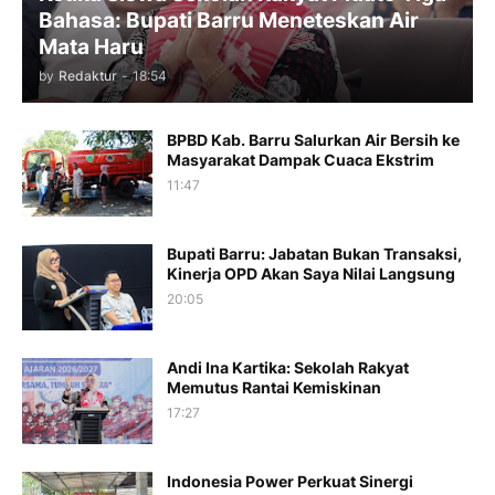
Bahasa: Bupati Barru Meneteskan Air
Mata Haru
by
Redaktur
-
18:54
BPBD Kab. Barru Salurkan Air Bersih ke
Masyarakat Dampak Cuaca Ekstrim
11:47
Bupati Barru: Jabatan Bukan Transaksi,
Kinerja OPD Akan Saya Nilai Langsung
20:05
Andi Ina Kartika: Sekolah Rakyat
Memutus Rantai Kemiskinan
17:27
Indonesia Power Perkuat Sinergi