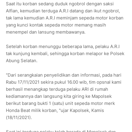
Saat itu korban sedang duduk ngobrol dengan saksi
Alfian, kemudian terduga A.R.I datang dan ikut ngobrol,
tak lama kemudian A.R.I meminjam sepeda motor korban
yang kunci kontak sepeda motor memang masih
menempel dan lansung membawanya.
Setelah korban menunggu beberapa lama, pelaku A.R.I
tak kunjung kembali, sehingga korban melapor ke Polsek
Abung Selatan.
"Dari serangkaian penyelidikan dan informasi, pada hari
Rabu 17/11/2021 sekira pukul 16.00 wib, tim opsnal kami
berhasil menangkap terduga pelaku ARI di rumah
kediamannya dan langsung kita giring ke Mapolsek
berikut barang bukti 1 (satu) unit sepeda motor merk
Honda Beat milik korban, "ujar Kapolsek, Kamis
(18/11/2021).
Saat ini terduga pelaku telah berada di Mapolsek dan