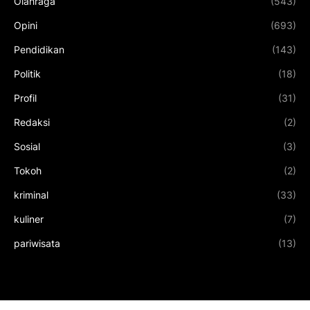
Olahraga
(543)
Opini
(693)
Pendidikan
(143)
Politik
(18)
Profil
(31)
Redaksi
(2)
Sosial
(3)
Tokoh
(2)
kriminal
(33)
kuliner
(7)
pariwisata
(13)