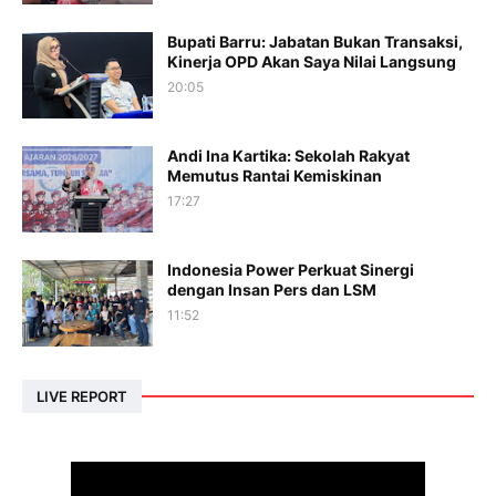
Bupati Barru: Jabatan Bukan Transaksi,
Kinerja OPD Akan Saya Nilai Langsung
20:05
Andi Ina Kartika: Sekolah Rakyat
Memutus Rantai Kemiskinan
17:27
Indonesia Power Perkuat Sinergi
dengan Insan Pers dan LSM
11:52
LIVE REPORT