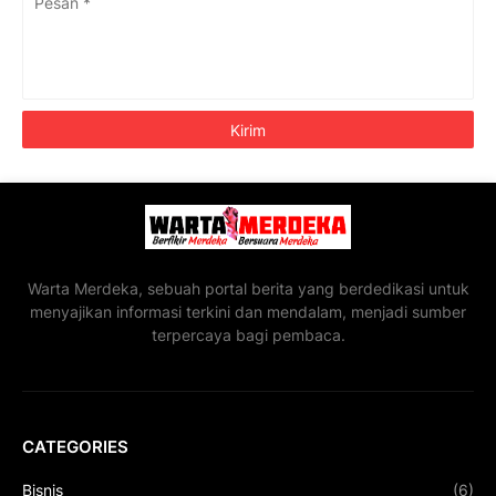
Warta Merdeka, sebuah portal berita yang berdedikasi untuk
menyajikan informasi terkini dan mendalam, menjadi sumber
terpercaya bagi pembaca.
CATEGORIES
Bisnis
(6)