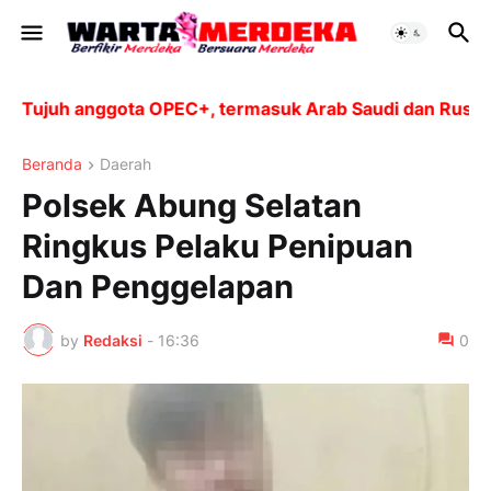
ujuh anggota OPEC+, termasuk Arab Saudi dan Rusia, ak
Beranda
Daerah
Polsek Abung Selatan
Ringkus Pelaku Penipuan
Dan Penggelapan
by
Redaksi
-
16:36
0