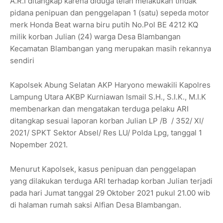
A.R.I ditangkap karena diduga telah melakukan tindak
pidana penipuan dan penggelapan 1 (satu) sepeda motor
merk Honda Beat warna biru putih No.Pol BE 4212 KQ
milik korban Julian (24) warga Desa Blambangan
Kecamatan Blambangan yang merupakan masih rekannya
sendiri
Kapolsek Abung Selatan AKP Haryono mewakili Kapolres
Lampung Utara AKBP Kurniawan Ismail S.H., S.I.K., M.I.K
membenarkan dan mengatakan terduga pelaku ARI
ditangkap sesuai laporan korban Julian LP /B / 352/ XI/
2021/ SPKT Sektor Absel/ Res LU/ Polda Lpg, tanggal 1
Nopember 2021.
Menurut Kapolsek, kasus penipuan dan penggelapan
yang dilakukan terduga ARI terhadap korban Julian terjadi
pada hari Jumat tanggal 29 Oktober 2021 pukul 21.00 wib
di halaman rumah saksi Alfian Desa Blambangan.