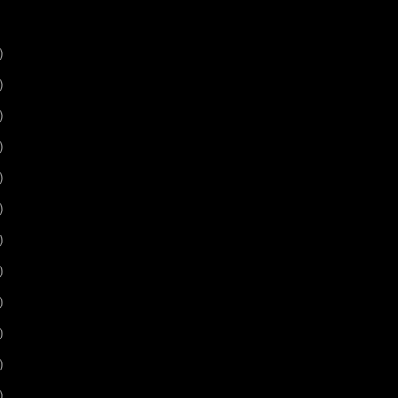
)
)
)
)
)
)
)
)
)
)
)
)