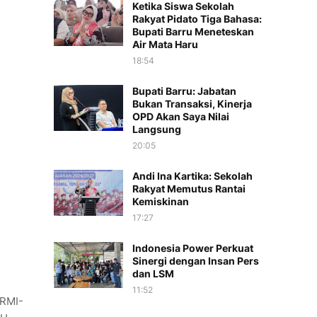
Ketika Siswa Sekolah
Rakyat Pidato Tiga Bahasa:
Bupati Barru Meneteskan
Air Mata Haru
18:54
Bupati Barru: Jabatan
Bukan Transaksi, Kinerja
OPD Akan Saya Nilai
Langsung
20:05
Andi Ina Kartika: Sekolah
Rakyat Memutus Rantai
Kemiskinan
17:27
Indonesia Power Perkuat
Sinergi dengan Insan Pers
dan LSM
11:52
(RMI-