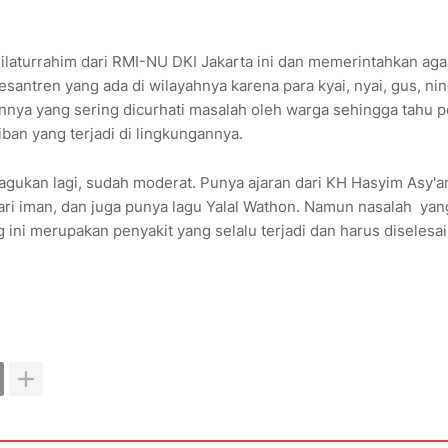
silaturrahim dari RMI-NU DKI Jakarta ini dan memerintahkan aga
antren yang ada di wilayahnya karena para kyai, nyai, gus, ni
nnya yang sering dicurhati masalah oleh warga sehingga tahu p
ban yang terjadi di lingkungannya.
gukan lagi, sudah moderat. Punya ajaran dari KH Hasyim Asy'ar
dari iman, dan juga punya lagu Yalal Wathon. Namun nasalah yan
 ini merupakan penyakit yang selalu terjadi dan harus diselesai