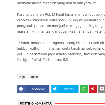
menyelesaikan masalah yang ada di masyarakat.
Karenanya, Irjen Pol. M Fadil Imran menyambut baik 
kapolsek-kapolsek untuk berkunjung ke pesantren-pes
pengasuh pesantren menjadi tokoh juga di lingkunga
masalah kriminalitas, gangguan keamanan dan keterti
"Untuk moderasi beragama, orang NU tidak usah dira
hubbul wathon minal iman, cinta tanah air sebagian 
perlu diperhatikan juga adalah narkoba, tawuran yang
ijar Irjen Pol M. Fadil Imran. (M)
Tags
Ragam
Facebook
Twitter
POSTING KOMENTAR