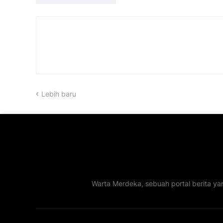
Lebih baru
Warta Merdeka, sebuah portal berita ya