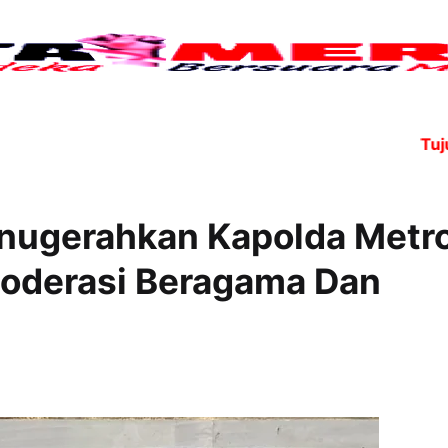
Tujuh ang
Anugerahkan Kapolda Metr
Moderasi Beragama Dan