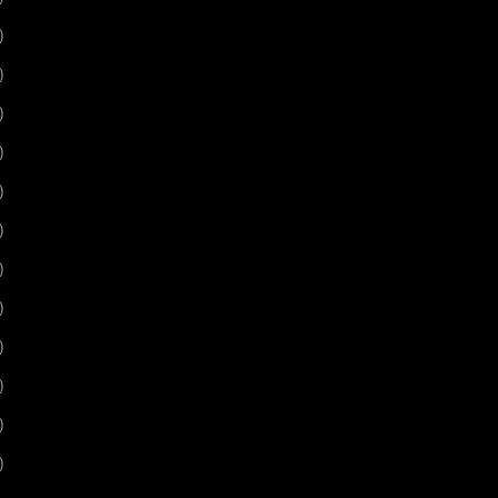
)
)
)
)
)
)
)
)
)
)
)
)