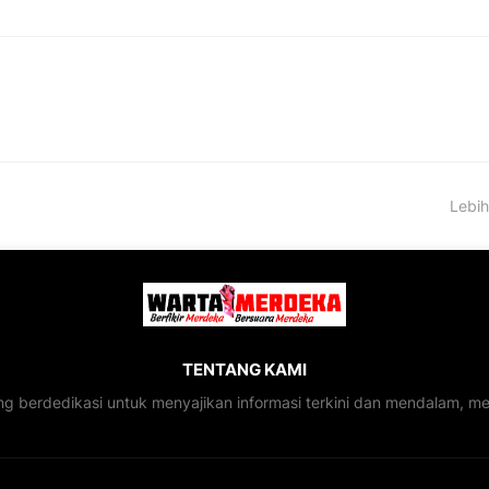
Lebih
TENTANG KAMI
ng berdedikasi untuk menyajikan informasi terkini dan mendalam, 