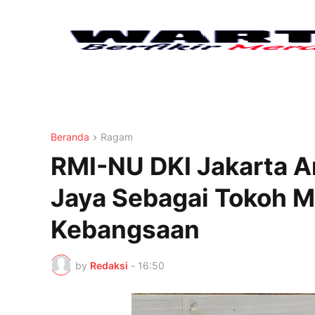
Beranda
Ragam
RMI-NU DKI Jakarta 
Jaya Sebagai Tokoh 
Kebangsaan
by
Redaksi
-
16:50