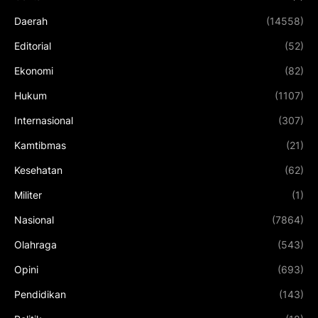
Daerah
(14558)
Editorial
(52)
Ekonomi
(82)
Hukum
(1107)
Internasional
(307)
Kamtibmas
(21)
Kesehatan
(62)
Militer
(1)
Nasional
(7864)
Olahraga
(543)
Opini
(693)
Pendidikan
(143)