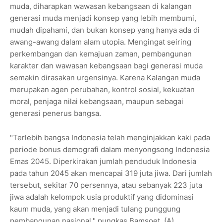
muda, diharapkan wawasan kebangsaan di kalangan
generasi muda menjadi konsep yang lebih membumi,
mudah dipahami, dan bukan konsep yang hanya ada di
awang-awang dalam alam utopia. Mengingat seiring
perkembangan dan kemajuan zaman, pembangunan
karakter dan wawasan kebangsaan bagi generasi muda
semakin dirasakan urgensinya. Karena Kalangan muda
merupakan agen perubahan, kontrol sosial, kekuatan
moral, penjaga nilai kebangsaan, maupun sebagai
generasi penerus bangsa.
"Terlebih bangsa Indonesia telah menginjakkan kaki pada
periode bonus demografi dalam menyongsong Indonesia
Emas 2045. Diperkirakan jumlah penduduk Indonesia
pada tahun 2045 akan mencapai 319 juta jiwa. Dari jumlah
tersebut, sekitar 70 persennya, atau sebanyak 223 juta
jiwa adalah kelompok usia produktif yang didominasi
kaum muda, yang akan menjadi tulang punggung
pembangunan nasional," pungkas Bamsoet. (A)