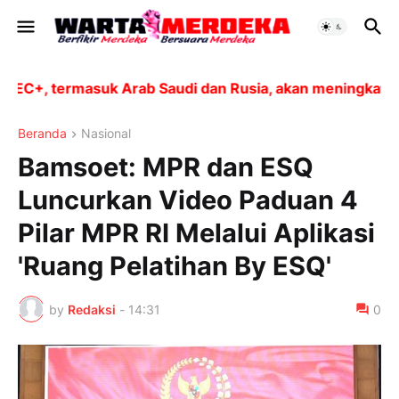
, termasuk Arab Saudi dan Rusia, akan meningkatkan pr
Beranda
Nasional
Bamsoet: MPR dan ESQ
Luncurkan Video Paduan 4
Pilar MPR RI Melalui Aplikasi
'Ruang Pelatihan By ESQ'
by
Redaksi
-
14:31
0