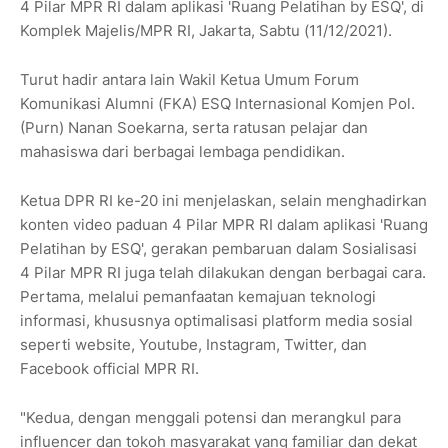
4 Pilar MPR RI dalam aplikasi 'Ruang Pelatihan by ESQ', di
Komplek Majelis/MPR RI, Jakarta, Sabtu (11/12/2021).
Turut hadir antara lain Wakil Ketua Umum Forum
Komunikasi Alumni (FKA) ESQ Internasional Komjen Pol.
(Purn) Nanan Soekarna, serta ratusan pelajar dan
mahasiswa dari berbagai lembaga pendidikan.
Ketua DPR RI ke-20 ini menjelaskan, selain menghadirkan
konten video paduan 4 Pilar MPR RI dalam aplikasi 'Ruang
Pelatihan by ESQ', gerakan pembaruan dalam Sosialisasi
4 Pilar MPR RI juga telah dilakukan dengan berbagai cara.
Pertama, melalui pemanfaatan kemajuan teknologi
informasi, khususnya optimalisasi platform media sosial
seperti website, Youtube, Instagram, Twitter, dan
Facebook official MPR RI.
"Kedua, dengan menggali potensi dan merangkul para
influencer dan tokoh masyarakat yang familiar dan dekat