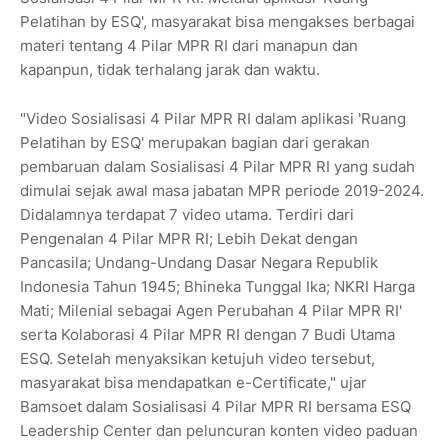
Pelatihan by ESQ', masyarakat bisa mengakses berbagai
materi tentang 4 Pilar MPR RI dari manapun dan
kapanpun, tidak terhalang jarak dan waktu.
"Video Sosialisasi 4 Pilar MPR RI dalam aplikasi 'Ruang
Pelatihan by ESQ' merupakan bagian dari gerakan
pembaruan dalam Sosialisasi 4 Pilar MPR RI yang sudah
dimulai sejak awal masa jabatan MPR periode 2019-2024.
Didalamnya terdapat 7 video utama. Terdiri dari
Pengenalan 4 Pilar MPR RI; Lebih Dekat dengan
Pancasila; Undang-Undang Dasar Negara Republik
Indonesia Tahun 1945; Bhineka Tunggal Ika; NKRI Harga
Mati; Milenial sebagai Agen Perubahan 4 Pilar MPR RI'
serta Kolaborasi 4 Pilar MPR RI dengan 7 Budi Utama
ESQ. Setelah menyaksikan ketujuh video tersebut,
masyarakat bisa mendapatkan e-Certificate," ujar
Bamsoet dalam Sosialisasi 4 Pilar MPR RI bersama ESQ
Leadership Center dan peluncuran konten video paduan