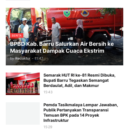
BERITA
BPBD Kab. Barru Salurkan Air Bersih ke
Masyarakat Dampak Cuaca Ekstrim
by
Redaktur
-
11:47
Semarak HUT RI ke-81 Resmi Dibuka,
Bupati Barru Tegaskan Semangat
Berdaulat, Adil, dan Makmur
15:43
Pemda Tasikmalaya Lempar Jawaban,
Publik Pertanyakan Transparansi
Temuan BPK pada 14 Proyek
Infrastruktur
15:29