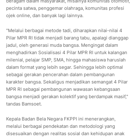
beragam dalam masyarakat, misalnya komunitas otomotif,
pecinta satwa, penggemar olahraga, komunitas profesi
ojek online, dan banyak lagi lainnya.
"Melalui berbagai metode tadi, diharapkan nilai-nilai 4
Pilar MPR RI tidak menjadi barang tabu, apalagi dianggap
jadul, oleh generasi muda bangsa. Mengingat dalam
menghadirkan Sosialisasi 4 Pilar MPR RI untuk kalangan
milenial, pelajar SMP, SMA, hingga mahasiswa haruslah
dalam format yang lebih segar. Sehingga lebih optimal
sebagai gerakan pencerahan dalam pembangunan
karakter bangsa. Sekaligus menjadikan semangat 4 Pilar
MPR RI sebagai pembangunan wawasan kebangsaan
bangsa menjadi gerakan kolektif yang berdampak masif,"
tandas Bamsoet.
Kepala Badan Bela Negara FKPPI ini menerangkan,
melalui berbagai pendekatan dan metodologi yang
disesuaikan dengan realitas sosial dan kehidupan anak