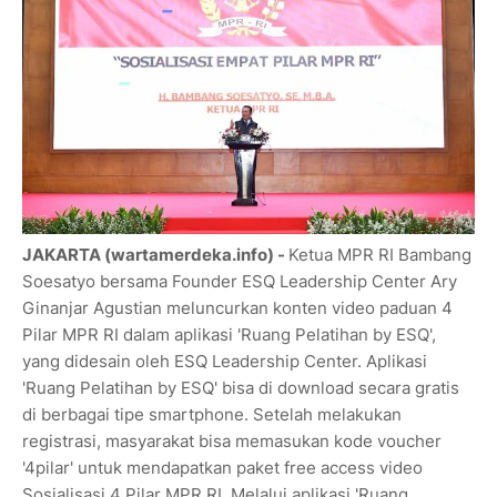
JAKARTA (wartamerdeka.info) -
Ketua MPR RI Bambang
Soesatyo bersama Founder ESQ Leadership Center Ary
Ginanjar Agustian meluncurkan konten video paduan 4
Pilar MPR RI dalam aplikasi 'Ruang Pelatihan by ESQ',
yang didesain oleh ESQ Leadership Center. Aplikasi
'Ruang Pelatihan by ESQ' bisa di download secara gratis
di berbagai tipe smartphone. Setelah melakukan
registrasi, masyarakat bisa memasukan kode voucher
'4pilar' untuk mendapatkan paket free access video
Sosialisasi 4 Pilar MPR RI. Melalui aplikasi 'Ruang