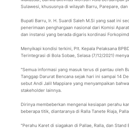
Sulawesi, khususnya di wilayah Barru, Parepare, dan
Bupati Barru, Ir. H. Suardi Saleh M.Si yang saat ini
penerimaan penghargaan nasional dari Komisi Aparatu
dan instansi yang berada digaris kordinasi Forkopimda
Menyikapi kondisi terkini, Plt. Kepala Pelaksana BPB
Terintegrasi di Bola Sobae, Selasa (7/12/2021) me
"Semua informasi yang masuk terus di pantau oleh B
Tanggap Darurat Bencana sejak hari ini sampai 14 Dese
sebut Andi Jalil Mappiare yang menyampaikan bahwa 
stakeholder lainnya.
Dirinya membeberkan mengenai kesiapan perahu kare
beberapa titik, diantaranya di Ralla Tanete Riaja, Pal
"Perahu Karet di siagakan di Pallae, Ralla, dan Stand