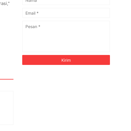
asi,"