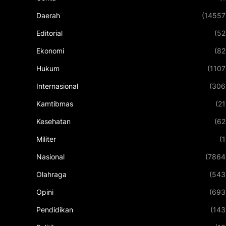
Daerah
(14557
Editorial
(52
Ekonomi
(82
Hukum
(1107
Internasional
(306
Kamtibmas
(21
Kesehatan
(62
Militer
(1
Nasional
(7864
Olahraga
(543
Opini
(693
Pendidikan
(143