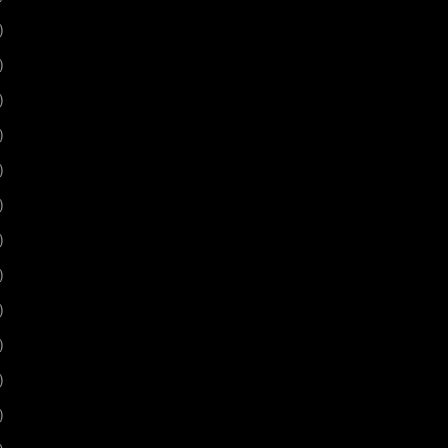
)
)
)
)
)
)
)
)
)
)
)
)