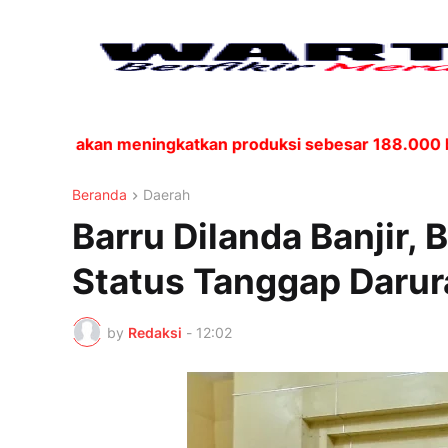
ia, akan meningkatkan produksi sebesar 188.000 barel p
Beranda
Daerah
Barru Dilanda Banjir, 
Status Tanggap Darur
by
Redaksi
-
12:02