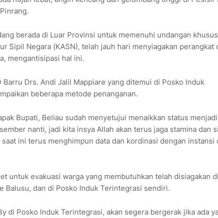
 Pinrang.
 sedang berada di Luar Provinsi untuk memenuhi undangan khusus
r Sipil Negara (KASN), telah jauh hari menyiagakan perangkat
, mengantisipasi hal ini.
D Barru Drs. Andi Jalil Mappiare yang ditemui di Posko Induk
nyampaikan beberapa metode penanganan.
apak Bupati, Beliau sudah menyetujui menaikkan status menjadi
mber nanti, jadi kita insya Allah akan terus jaga stamina dan s
saat ini terus menghimpun data dan kordinasi dengan instansi
t untuk evakuasi warga yang membutuhkan telah disiagakan d
lae Balusu, dan di Posko Induk Terintegrasi sendiri.
 By di Posko Induk Terintegrasi, akan segera bergerak jika ada y