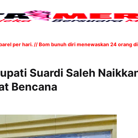
er hari. // Bom bunuh diri menewaskan 24 orang di Pak
Bupati Suardi Saleh Naikka
at Bencana