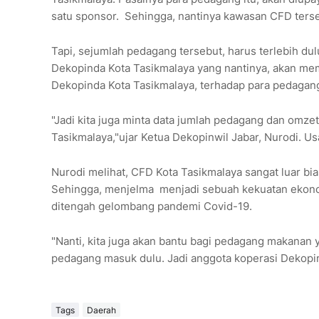
satu sponsor. Sehingga, nantinya kawasan CFD tersebu
Tapi, sejumlah pedagang tersebut, harus terlebih du
Dekopinda Kota Tasikmalaya yang nantinya, akan memfa
Dekopinda Kota Tasikmalaya, terhadap para pedagan
"Jadi kita juga minta data jumlah pedagang dan omzet
Tasikmalaya,"ujar Ketua Dekopinwil Jabar, Nurodi. U
Nurodi melihat, CFD Kota Tasikmalaya sangat luar bia
Sehingga, menjelma menjadi sebuah kekuatan ekonomi
ditengah gelombang pandemi Covid-19.
"Nanti, kita juga akan bantu bagi pedagang makana
pedagang masuk dulu. Jadi anggota koperasi Dekopin
Tags
Daerah