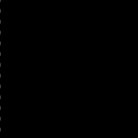
)
)
)
)
)
)
)
)
)
)
)
)
)