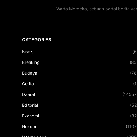
Warta Merdeka, sebuah portal berita ya
CATEGORIES
Bisnis
(6
Breaking
(85
Budaya
(78
Cerita
(1
Daerah
(14557
Editorial
(52
Ekonomi
(82
Hukum
(1107