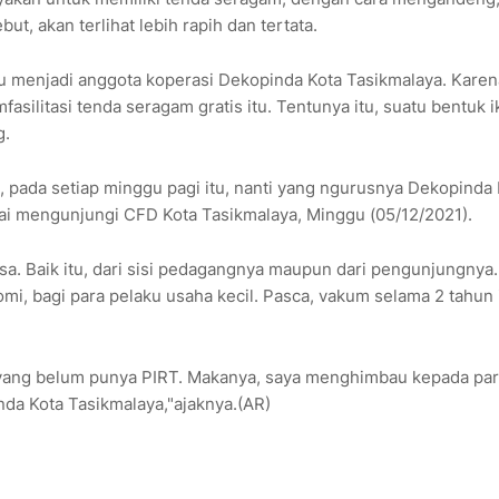
t, akan terlihat lebih rapih dan tertata.
lu menjadi anggota koperasi Dekopinda Kota Tasikmalaya. Karen
silitasi tenda seragam gratis itu. Tentunya itu, suatu bentuk i
g.
, pada setiap minggu pagi itu, nanti yang ngurusnya Dekopinda
sai mengunjungi CFD Kota Tasikmalaya, Minggu (05/12/2021).
sa. Baik itu, dari sisi pedagangnya maupun dari pengunjungnya.
, bagi para pelaku usaha kecil. Pasca, vakum selama 2 tahun i
n yang belum punya PIRT. Makanya, saya menghimbau kepada pa
da Kota Tasikmalaya,"ajaknya.(AR)