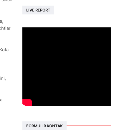
LIVE REPORT
a,
khtiar
 Kota
ni,
ra
FORMULIR KONTAK