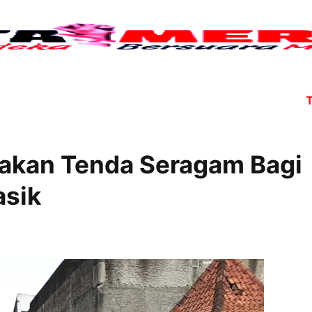
Tujuh 
akan Tenda Seragam Bagi
asik