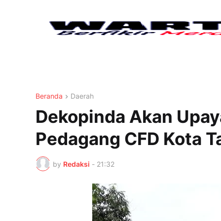
Beranda
Daerah
Dekopinda Akan Upay
Pedagang CFD Kota T
by
Redaksi
-
21:32