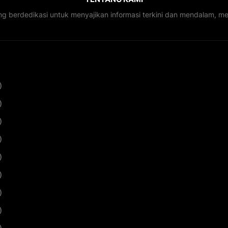
ng berdedikasi untuk menyajikan informasi terkini dan mendalam, 
)
)
)
)
)
)
)
)