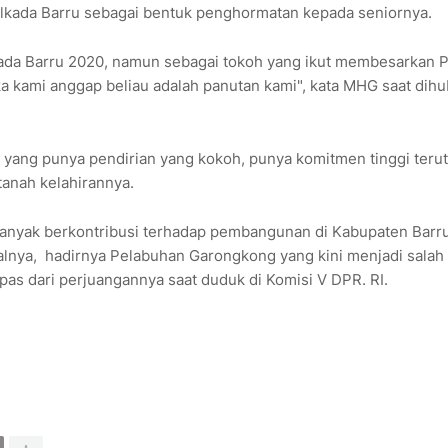
ilkada Barru sebagai bentuk penghormatan kepada seniornya.
kada Barru 2020, namun sebagai tokoh yang ikut membesarkan P
a kami anggap beliau adalah panutan kami", kata MHG saat dih
l yang punya pendirian yang kokoh, punya komitmen tinggi teru
anah kelahirannya.
banyak berkontribusi terhadap pembangunan di Kabupaten Barru
lnya, hadirnya Pelabuhan Garongkong yang kini menjadi salah
epas dari perjuangannya saat duduk di Komisi V DPR. RI.