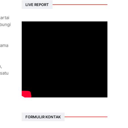
LIVE REPORT
artai
ubungi
tama
,
 satu
FORMULIR KONTAK