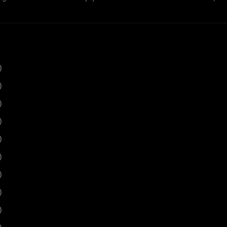
)
)
)
)
)
)
)
)
)