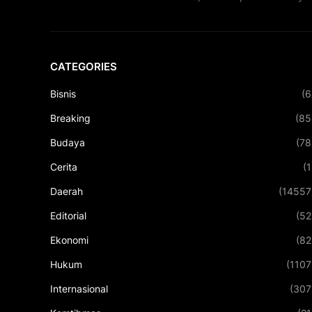
CATEGORIES
Bisnis
(6
Breaking
(85
Budaya
(78
Cerita
(1
Daerah
(14557
Editorial
(52
Ekonomi
(82
Hukum
(1107
Internasional
(307