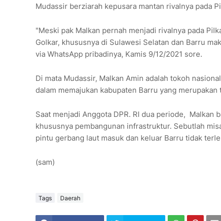
Mudassir berziarah kepusara mantan rivalnya pada P
"Meski pak Malkan pernah menjadi rivalnya pada Pil
Golkar, khususnya di Sulawesi Selatan dan Barru mak
via WhatsApp pribadinya, Kamis 9/12/2021 sore.
Di mata Mudassir, Malkan Amin adalah tokoh nasiona
dalam memajukan kabupaten Barru yang merupakan t
Saat menjadi Anggota DPR. RI dua periode, Malkan 
khususnya pembangunan infrastruktur. Sebutlah misa
pintu gerbang laut masuk dan keluar Barru tidak terl
(sam)
Tags
Daerah