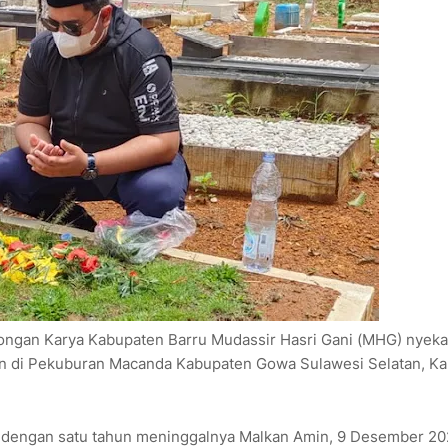
longan Karya Kabupaten Barru Mudassir Hasri Gani (MHG) nyeka
Amln di Pekuburan Macanda Kabupaten Gowa Sulawesi Selatan, K
an dengan satu tahun meninggalnya Malkan Amin, 9 Desember 20