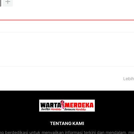
Lebih
TENTANG KAMI
ng berdedikasi untuk menyajikan informasi terkini dan mendalam, 