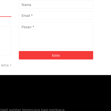
 lama
menjadi sumber terpercaya bagi pembaca.