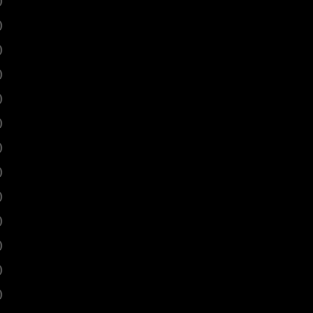
)
)
)
)
)
)
)
)
)
)
)
)
)