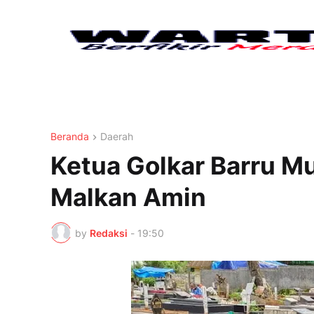
Beranda
Daerah
Ketua Golkar Barru M
Malkan Amin
by
Redaksi
-
19:50