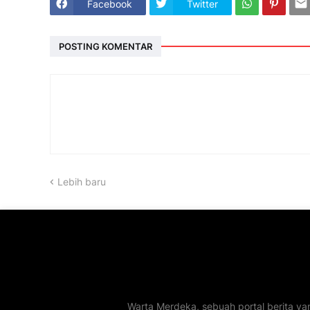
Facebook
Twitter
POSTING KOMENTAR
Lebih baru
Warta Merdeka, sebuah portal berita ya