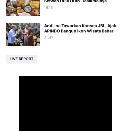
Setwan DPRD Kab. Tasikmalaya
16:16
Andi Ina Tawarkan Konsep JBL, Ajak
APINDO Bangun Ikon Wisata Bahari
21:47
LIVE REPORT