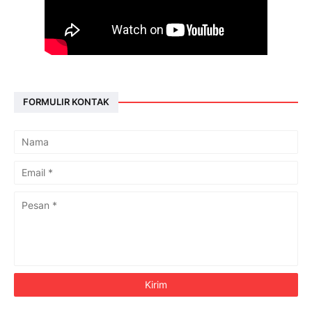
FORMULIR KONTAK