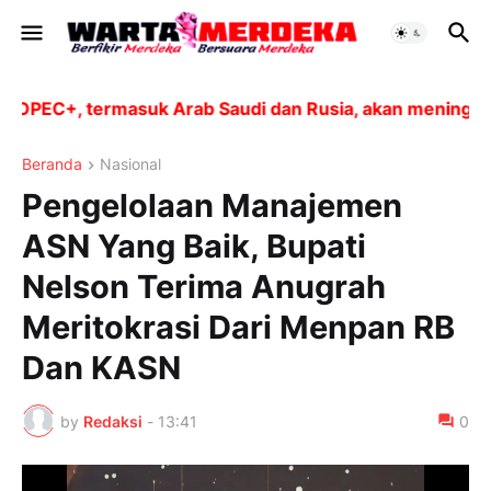
PEC+, termasuk Arab Saudi dan Rusia, akan meningkatkan
Beranda
Nasional
Pengelolaan Manajemen
ASN Yang Baik, Bupati
Nelson Terima Anugrah
Meritokrasi Dari Menpan RB
Dan KASN
by
Redaksi
-
13:41
0