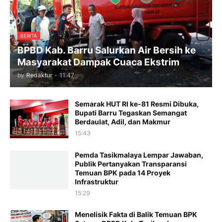
BERITA
BPBD Kab. Barru Salurkan Air Bersih ke
Masyarakat Dampak Cuaca Ekstrim
by
Redaktur
-
11:47
Semarak HUT RI ke-81 Resmi Dibuka,
Bupati Barru Tegaskan Semangat
Berdaulat, Adil, dan Makmur
15:43
Pemda Tasikmalaya Lempar Jawaban,
Publik Pertanyakan Transparansi
Temuan BPK pada 14 Proyek
Infrastruktur
15:29
Menelisik Fakta di Balik Temuan BPK