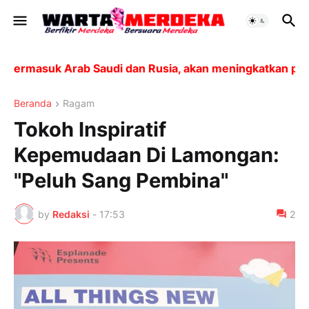
asuk Arab Saudi dan Rusia, akan meningkatkan produksi 
Beranda
Ragam
Tokoh Inspiratif
Kepemudaan Di Lamongan:
"Peluh Sang Pembina"
by
Redaksi
-
17:53
2