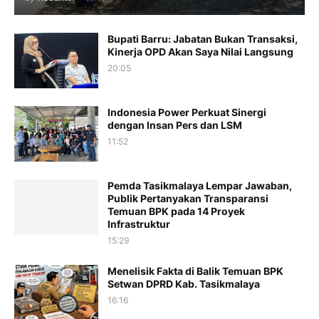
Bupati Barru: Jabatan Bukan Transaksi,
Kinerja OPD Akan Saya Nilai Langsung
20:05
Indonesia Power Perkuat Sinergi
dengan Insan Pers dan LSM
11:52
Pemda Tasikmalaya Lempar Jawaban,
Publik Pertanyakan Transparansi
Temuan BPK pada 14 Proyek
Infrastruktur
15:29
Menelisik Fakta di Balik Temuan BPK
Setwan DPRD Kab. Tasikmalaya
16:16