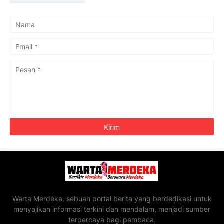
Warta Merdeka, sebuah portal berita yang berdedikasi untuk
menyajikan informasi terkini dan mendalam, menjadi sumber
terpercaya bagi pembaca.