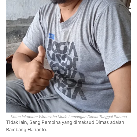
Ketua Inkubator Wirausaha Muda Lamongan
Dimas Tunggul Panunu
Tidak lain, Sang Pembina yang dimaksud Dimas adalah
Bambang Harianto.