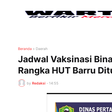
Beranda
Daerah
Jadwal Vaksinasi Bin
Rangka HUT Barru Di
by
Redaksi
-
14:55