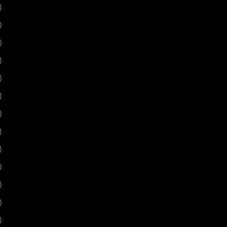
)
)
)
)
)
)
)
)
)
)
)
)
)