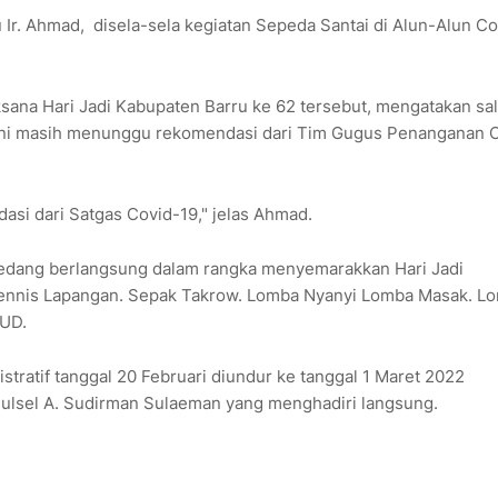
 Ir. Ahmad, disela-sela kegiatan Sepeda Santai di Alun-Alun Col
ksana Hari Jadi Kabupaten Barru ke 62 tersebut, mengatakan sa
 ini masih menunggu rekomendasi dari Tim Gugus Penanganan 
si dari Satgas Covid-19," jelas Ahmad.
sedang berlangsung dalam rangka menyemarakkan Hari Jadi
 Tennis Lapangan. Sepak Takrow. Lomba Nyanyi Lomba Masak. L
AUD.
tratif tanggal 20 Februari diundur ke tanggal 1 Maret 2022
Sulsel A. Sudirman Sulaeman yang menghadiri langsung.