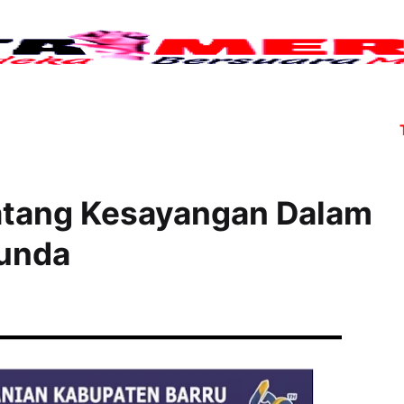
Tujuh 
atang Kesayangan Dalam
tunda