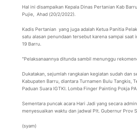
Hal ini disampaikan Kepala Dinas Pertanian Kab Barru
Pujie, Ahad (20/2/2022).
Kadis Pertanian yang juga adalah Ketua Panitia Pela
satu alasan penundaan tersebut karena sampai saat
19 Barru.
"Pelaksanaannya ditunda sambil menunggu rekomenda
Dukatakan, sejumlah rangkaian kegiatan sudah dan 
Kabupaten Barru, diantara Turnamen Bulu Tangkis,
Paduan Suara IGTKI. Lomba Finger Painting Pokja P
Sementara puncak acara Hari Jadi yang secara adminis
menyesuaikan waktu dan jadwal Plt. Gubernur Prov 
(syam)