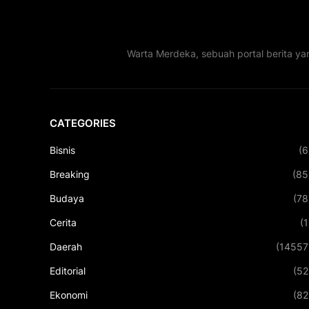
Warta Merdeka, sebuah portal berita ya
CATEGORIES
Bisnis
(6
Breaking
(85
Budaya
(78
Cerita
(1
Daerah
(14557
Editorial
(52
Ekonomi
(82