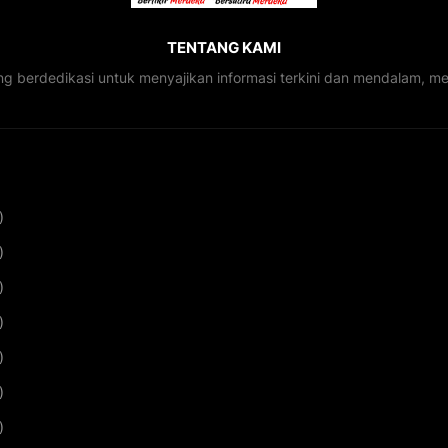
TENTANG KAMI
ng berdedikasi untuk menyajikan informasi terkini dan mendalam, 
)
)
)
)
)
)
)