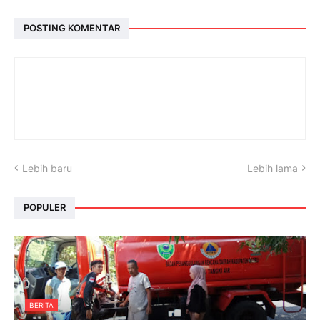
POSTING KOMENTAR
Lebih baru
Lebih lama
POPULER
BERITA