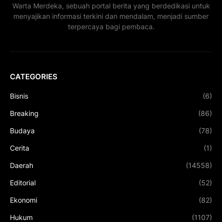
Warta Merdeka, sebuah portal berita yang berdedikasi untuk
menyajikan informasi terkini dan mendalam, menjadi sumber
terpercaya bagi pembaca.
CATEGORIES
Bisnis
(6)
Breaking
(86)
Budaya
(78)
Cerita
(1)
Daerah
(14558)
Editorial
(52)
Ekonomi
(82)
Hukum
(1107)