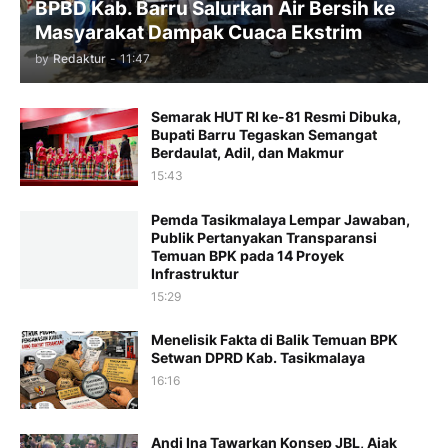
BPBD Kab. Barru Salurkan Air Bersih ke
Masyarakat Dampak Cuaca Ekstrim
by
Redaktur
-
11:47
Semarak HUT RI ke-81 Resmi Dibuka,
Bupati Barru Tegaskan Semangat
Berdaulat, Adil, dan Makmur
15:43
Pemda Tasikmalaya Lempar Jawaban,
Publik Pertanyakan Transparansi
Temuan BPK pada 14 Proyek
Infrastruktur
15:29
Menelisik Fakta di Balik Temuan BPK
Setwan DPRD Kab. Tasikmalaya
16:16
Andi Ina Tawarkan Konsep JBL, Ajak