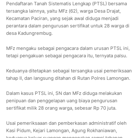
Pendaftaran Tanah Sistematis Lengkap (PTSL) bersama
tersangka lainnya, yaitu MFz (62), warga Desa Drajat,
Kecamatan Paciran, yang sejak awal diduga menjadi
perantara dalam pengurusan sertifikat untuk 28 warga di
desa Kadungrembug.
MFz mengaku sebagai pengacara dalam urusan PTSL ini,
tetapi pengakuan sebagai pengacara itu, ternyata palsu.
Keduanya ditetapkan sebagai tersangka usai pemeriksaan
tahap II, dan langsung ditahan di Rutan Polres Lamongan.
Dalam kasus PTSL ini, SN dan MFz diduga melakukan
penipuan dan penggelapan uang biaya pengurusan
sertifikat milik 28 orang warga, sebesar Rp 70 juta.
Usai pemeriksaaan dan pemberkasan administratif oleh
Kasi Pidum, Kejari Lamongan, Agung Rokhaniawan,
keduanya keluar ruangan mengenakan rompi tahanan