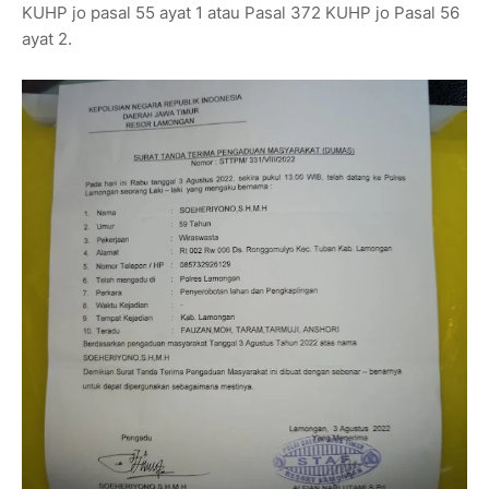
KUHP jo pasal 55 ayat 1 atau Pasal 372 KUHP jo Pasal 56
ayat 2.