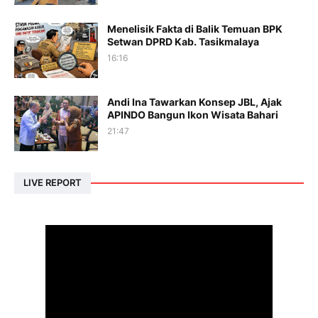
Menelisik Fakta di Balik Temuan BPK
Setwan DPRD Kab. Tasikmalaya
16:16
Andi Ina Tawarkan Konsep JBL, Ajak
APINDO Bangun Ikon Wisata Bahari
21:47
LIVE REPORT