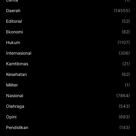
Daerah
(14555)
Editorial
(52)
Ekonomi
(82)
Hukum
(1107)
Internasional
(306)
Kamtibmas
(21)
Kesehatan
(62)
Militer
(1)
Nasional
(7864)
Olahraga
(543)
Opini
(693)
Pendidikan
(143)