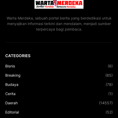
Warta Merdeka, sebuah portal berita yang berdedikasi untuk
menyajikan informasi terkini dan mendalam, menjadi sumber
terpercaya bagi pembaca.
CATEGORIES
Bisnis
(6)
Breaking
(85)
Budaya
(78)
Cerita
(1)
Daerah
(14557)
Editorial
(52)