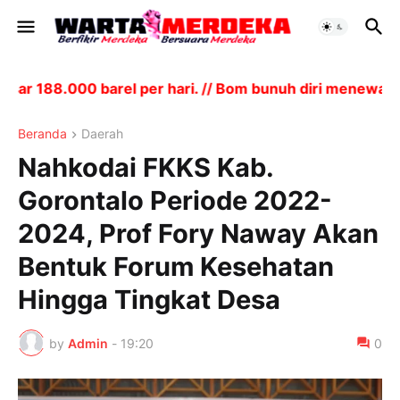
 188.000 barel per hari. // Bom bunuh diri menewaskan
Beranda
Daerah
Nahkodai FKKS Kab.
Gorontalo Periode 2022-
2024, Prof Fory Naway Akan
Bentuk Forum Kesehatan
Hingga Tingkat Desa
by
Admin
-
19:20
0