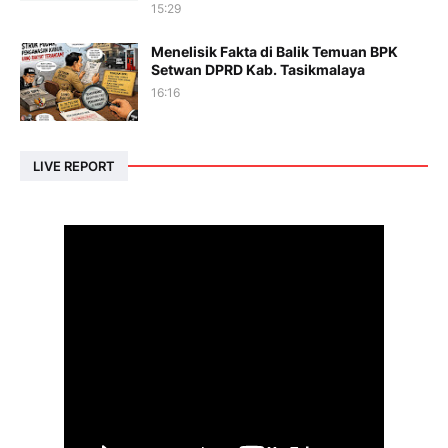
15:29
Menelisik Fakta di Balik Temuan BPK
Setwan DPRD Kab. Tasikmalaya
16:16
LIVE REPORT