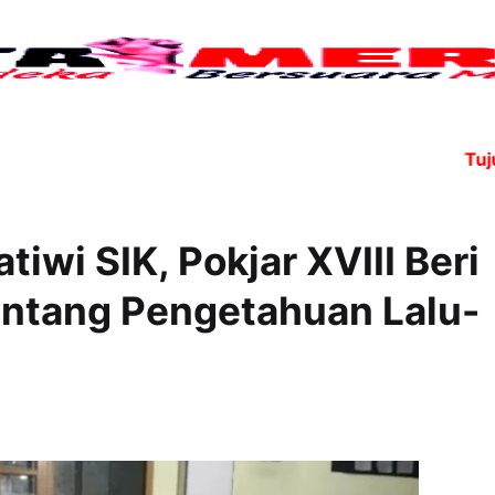
Tujuh a
tiwi SIK, Pokjar XVIII Beri
entang Pengetahuan Lalu-