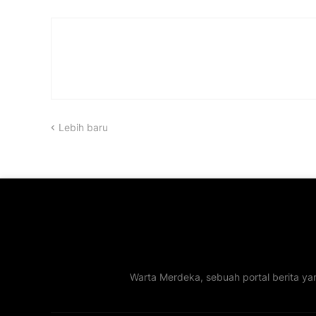
Lebih baru
Warta Merdeka, sebuah portal berita ya