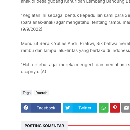
anak di desa gudang Kahuripan Lembang Bandung Ba
"Kegiatan ini sebagai bentuk kepedulian kami para
(para anak-anak) agar mengetahui tentang rambu maupu
(9/9/2022).
Menurut Serdik Yulies Andri Pratiwi, Sik bahwa mer
rambu dan lampu lalu-lintas yang berlaku di Indonesi
"Hal tersebut agar mereka mengerti dan memahami se
ucapnya. (A)
Tags
Daerah
Facebook
Twitter
POSTING KOMENTAR