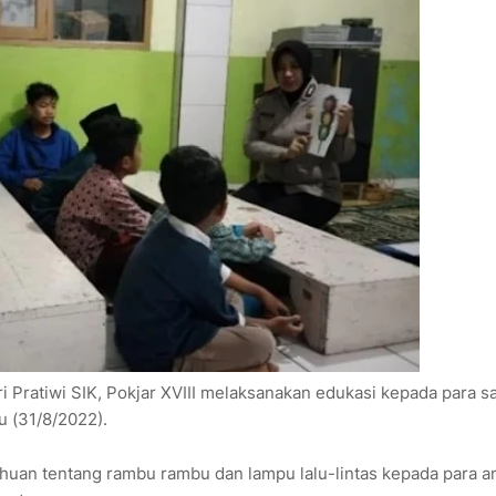
i Pratiwi SIK, Pokjar XVIII melaksanakan edukasi kepada para sa
 (31/8/2022).
huan tentang rambu rambu dan lampu lalu-lintas kepada para a