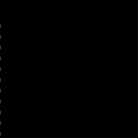
)
)
)
)
)
)
)
)
)
)
)