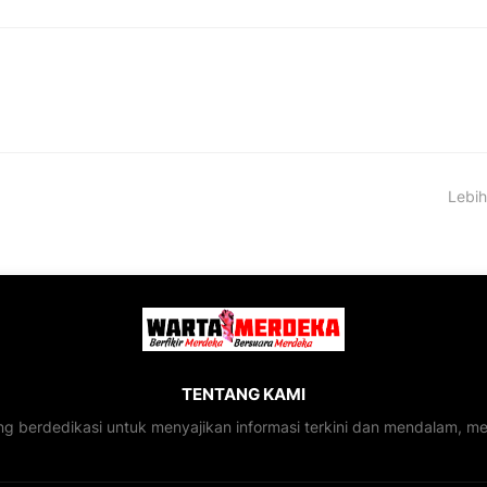
Lebih
TENTANG KAMI
ng berdedikasi untuk menyajikan informasi terkini dan mendalam, 