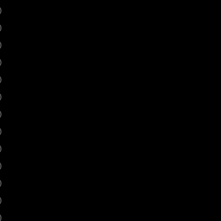
)
)
)
)
)
)
)
)
)
)
)
)
)