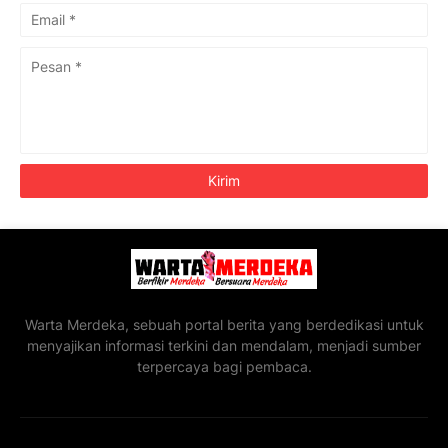
Warta Merdeka, sebuah portal berita yang berdedikasi untuk
menyajikan informasi terkini dan mendalam, menjadi sumber
terpercaya bagi pembaca.