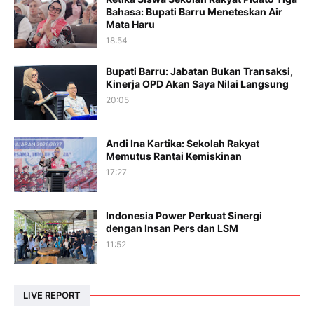
Bahasa: Bupati Barru Meneteskan Air
Mata Haru
18:54
Bupati Barru: Jabatan Bukan Transaksi,
Kinerja OPD Akan Saya Nilai Langsung
20:05
Andi Ina Kartika: Sekolah Rakyat
Memutus Rantai Kemiskinan
17:27
Indonesia Power Perkuat Sinergi
dengan Insan Pers dan LSM
11:52
LIVE REPORT