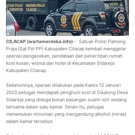
CILACAP (wartamerdeka.info)
– Satuan Polisi Pamong
Praja (Sat Pol PP) Kabupaten Cilacap kembali menggelar
operasi pengecekan, pendataan dan penertiban rumah
kost kosan, wisma dan hotel di Kecamatan Sidareja
Kabupaten Cilacap.
Sebelumnya, operasi dilakukan pada Kamis 12 Januari
2023 petugas mendapati penghuni kost di Cikalong Desa
Sidareja yang diduga bukan pasangan suami istri sedang
bersama dalam satu kamar. Selain itu, petugas
menemukan minuman yang mengandung alkohol (miras)
dalam kamar tersebut.