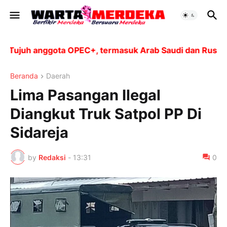
ujuh anggota OPEC+, termasuk Arab Saudi dan Rusia, ak
Beranda
Daerah
Lima Pasangan Ilegal
Diangkut Truk Satpol PP Di
Sidareja
by
Redaksi
-
13:31
0