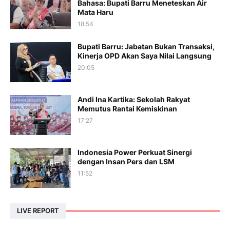
Bahasa: Bupati Barru Meneteskan Air
Mata Haru
18:54
Bupati Barru: Jabatan Bukan Transaksi,
Kinerja OPD Akan Saya Nilai Langsung
20:05
Andi Ina Kartika: Sekolah Rakyat
Memutus Rantai Kemiskinan
17:27
Indonesia Power Perkuat Sinergi
dengan Insan Pers dan LSM
11:52
LIVE REPORT