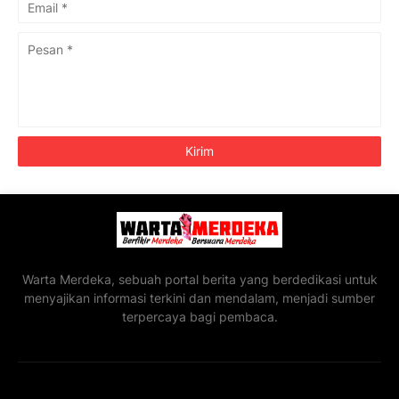
Warta Merdeka, sebuah portal berita yang berdedikasi untuk
menyajikan informasi terkini dan mendalam, menjadi sumber
terpercaya bagi pembaca.