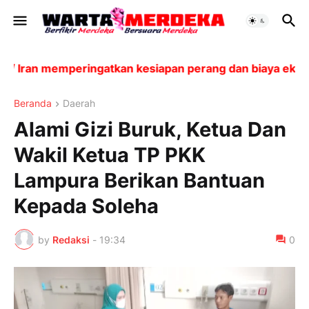
 // Iran memperingatkan kesiapan perang dan biaya ekon
Beranda
Daerah
Alami Gizi Buruk, Ketua Dan
Wakil Ketua TP PKK
Lampura Berikan Bantuan
Kepada Soleha
by
Redaksi
-
19:34
0