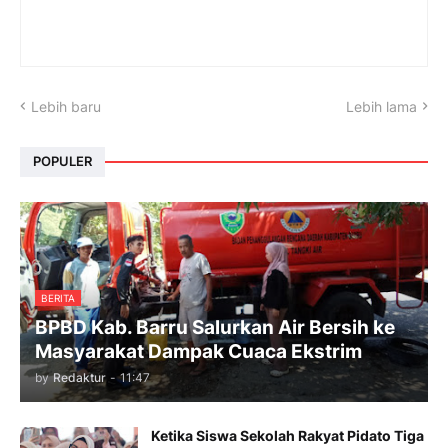
Lebih baru
Lebih lama
POPULER
BERITA
BPBD Kab. Barru Salurkan Air Bersih ke
Masyarakat Dampak Cuaca Ekstrim
by
Redaktur
-
11:47
Ketika Siswa Sekolah Rakyat Pidato Tiga