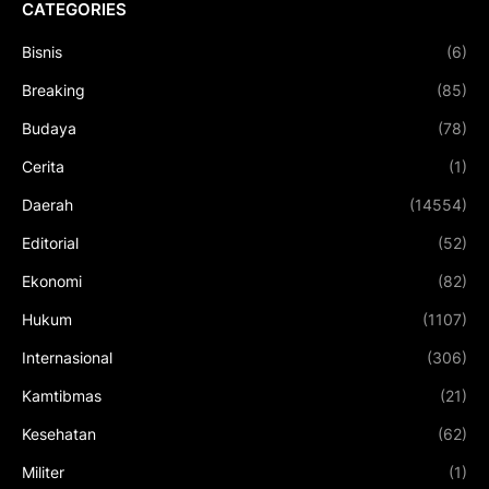
CATEGORIES
Bisnis
(6)
Breaking
(85)
Budaya
(78)
Cerita
(1)
Daerah
(14554)
Editorial
(52)
Ekonomi
(82)
Hukum
(1107)
Internasional
(306)
Kamtibmas
(21)
Kesehatan
(62)
Militer
(1)