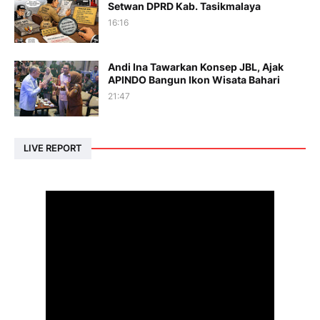
Setwan DPRD Kab. Tasikmalaya
16:16
Andi Ina Tawarkan Konsep JBL, Ajak
APINDO Bangun Ikon Wisata Bahari
21:47
LIVE REPORT