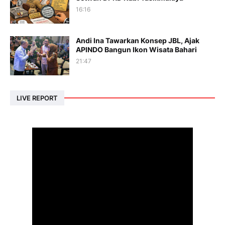
16:16
Andi Ina Tawarkan Konsep JBL, Ajak
APINDO Bangun Ikon Wisata Bahari
21:47
LIVE REPORT