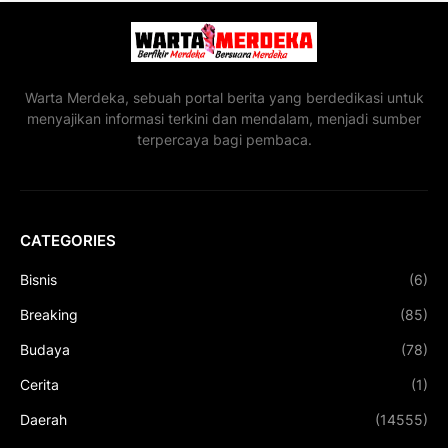
Warta Merdeka, sebuah portal berita yang berdedikasi untuk
menyajikan informasi terkini dan mendalam, menjadi sumber
terpercaya bagi pembaca.
CATEGORIES
Bisnis
(6)
Breaking
(85)
Budaya
(78)
Cerita
(1)
Daerah
(14555)