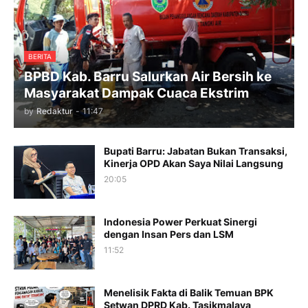
BERITA
BPBD Kab. Barru Salurkan Air Bersih ke
Masyarakat Dampak Cuaca Ekstrim
by
Redaktur
-
11:47
Bupati Barru: Jabatan Bukan Transaksi,
Kinerja OPD Akan Saya Nilai Langsung
20:05
Indonesia Power Perkuat Sinergi
dengan Insan Pers dan LSM
11:52
Menelisik Fakta di Balik Temuan BPK
Setwan DPRD Kab. Tasikmalaya