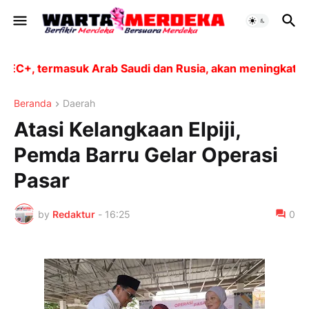
+, termasuk Arab Saudi dan Rusia, akan meningkatkan p
Beranda
Daerah
Atasi Kelangkaan Elpiji,
Pemda Barru Gelar Operasi
Pasar
by
Redaktur
-
16:25
0