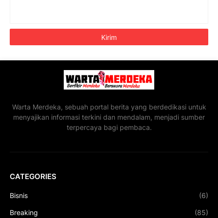
Warta Merdeka, sebuah portal berita yang berdedikasi untuk
menyajikan informasi terkini dan mendalam, menjadi sumber
terpercaya bagi pembaca.
CATEGORIES
Bisnis
(6)
Breaking
(85)