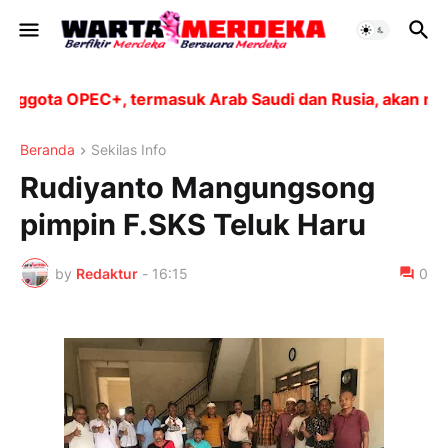
gota OPEC+, termasuk Arab Saudi dan Rusia, akan menin
Beranda
Sekilas Info
Rudiyanto Mangungsong
pimpin F.SKS Teluk Haru
by
Redaktur
-
16:15
0