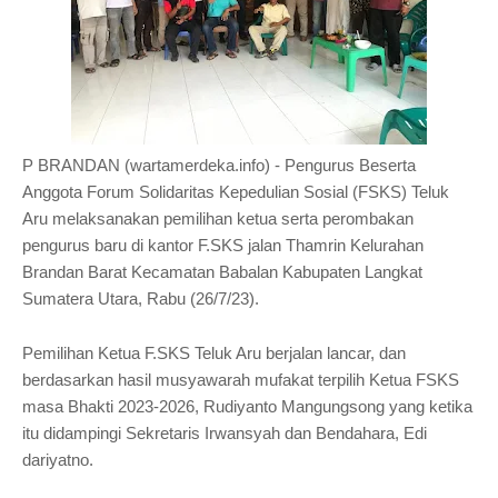
P BRANDAN (wartamerdeka.info) - Pengurus Beserta
Anggota Forum Solidaritas Kepedulian Sosial (FSKS) Teluk
Aru melaksanakan pemilihan ketua serta perombakan
pengurus baru di kantor F.SKS jalan Thamrin Kelurahan
Brandan Barat Kecamatan Babalan Kabupaten Langkat
Sumatera Utara, Rabu (26/7/23).
Pemilihan Ketua F.SKS Teluk Aru berjalan lancar, dan
berdasarkan hasil musyawarah mufakat terpilih Ketua FSKS
masa Bhakti 2023-2026, Rudiyanto Mangungsong yang ketika
itu didampingi
Sekretaris Irwansyah dan B
endahara, Edi
dariyatno.