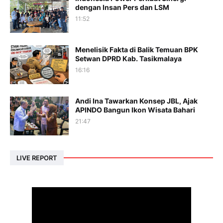
dengan Insan Pers dan LSM
11:52
Menelisik Fakta di Balik Temuan BPK
Setwan DPRD Kab. Tasikmalaya
16:16
Andi Ina Tawarkan Konsep JBL, Ajak
APINDO Bangun Ikon Wisata Bahari
21:47
LIVE REPORT