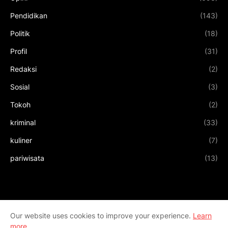
Pendidikan
(143)
Politik
(18)
Profil
(31)
Redaksi
(2)
Sosial
(3)
Tokoh
(2)
kriminal
(33)
kuliner
(7)
pariwisata
(13)
Our website uses cookies to improve your experience.
Learn
more