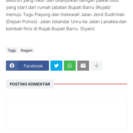
seluruh yang hadir dan dilanjutkan dengan pawai obor
yang start dari rumah jabatan Bupati Barru (Rujab)
menuju Tugu Payung dan melewati Jalan Jend Sudirman
(Depan Polres) Jalan Iskandar Unru ke Jalan Lanakka dan
kembali finis di Rujab Bupati Barru. (Syam)
Tags
Ragam
Facebook
POSTING KOMENTAR