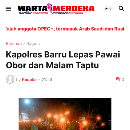
ujuh anggota OPEC+, termasuk Arab Saudi dan Rusia, aka
Beranda
Ragam
Kapolres Barru Lepas Pawai
Obor dan Malam Taptu
by
Redaksi
-
21:26
0