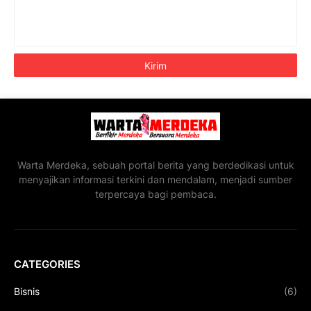
Warta Merdeka, sebuah portal berita yang berdedikasi untuk
menyajikan informasi terkini dan mendalam, menjadi sumber
terpercaya bagi pembaca.
CATEGORIES
Bisnis
(6)