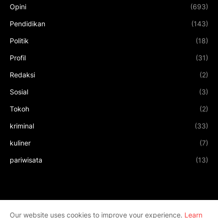
Opini
(693)
Pendidikan
(143)
Politik
(18)
Profil
(31)
Redaksi
(2)
Sosial
(3)
Tokoh
(2)
kriminal
(33)
kuliner
(7)
pariwisata
(13)
Our website uses cookies to improve your experience.
Learn