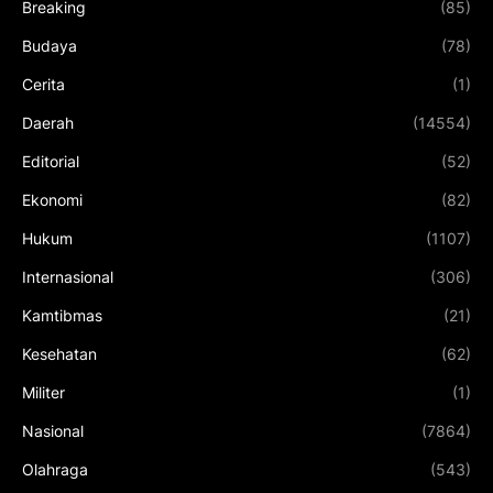
Breaking
(85)
Budaya
(78)
Cerita
(1)
Daerah
(14554)
Editorial
(52)
Ekonomi
(82)
Hukum
(1107)
Internasional
(306)
Kamtibmas
(21)
Kesehatan
(62)
Militer
(1)
Nasional
(7864)
Olahraga
(543)