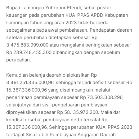
Bupati Lamongan Yuhronur Efendi, sebut postur
keuangan pada perubahan KUA-PPAS APBD Kabupaten
Lamongan tahun anggaran 2023 tidak berbeda
sebagaimana pada awal pembahasan. Pendapatan daerah
setelah perubahan ditetapkan sebesar Rp
3.475.883.999.000 atau mengalami peningkatan sebesar
Rp 239.748.455.300 dibandingkan dengan sebelum
perubahan.
Kemudian belanja daerah dialokasikan Rp
3.491.251.335.000,96, sehingga terjadi defisit sebesar Rp
15.367.336.000,96 yang diseimbangkan melalui
penerimaan pembiayaan sebesar Rp 73.503.308.296,
selanjutnya dari sisi pengeluaran pembiayaan
diproyeksikan sebesar Rp 58.135.972.200. Maka dari
kondisi tersebut pembiayaan netto tercatat Rp
15.367.336.000,96. Sehingga perubahan KUA-PPAS 2023
terdapat Sisa Lebih Pembiayaan Anggaran Daerah