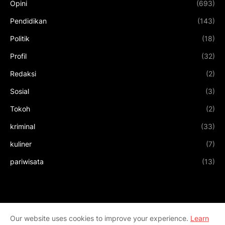
Opini
(693)
Pendidikan
(143)
Politik
(18)
Profil
(32)
Redaksi
(2)
Sosial
(3)
Tokoh
(2)
kriminal
(33)
kuliner
(7)
pariwisata
(13)
Our website uses cookies to improve your experience.
Learn