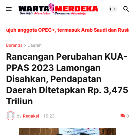
juh anggota OPEC+, termasuk Arab Saudi dan Rusia, akan
Beranda
Daerah
Rancangan Perubahan KUA-
PPAS 2023 Lamongan
Disahkan, Pendapatan
Daerah Ditetapkan Rp. 3,475
Triliun
by
Redaksi
-
15:23
0