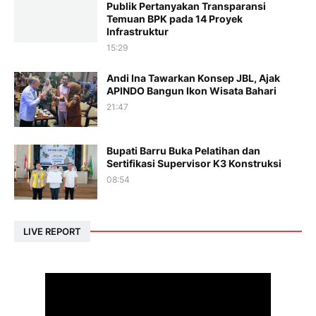
Publik Pertanyakan Transparansi
Temuan BPK pada 14 Proyek
Infrastruktur
15:29
Andi Ina Tawarkan Konsep JBL, Ajak
APINDO Bangun Ikon Wisata Bahari
21:47
Bupati Barru Buka Pelatihan dan
Sertifikasi Supervisor K3 Konstruksi
08:54
LIVE REPORT