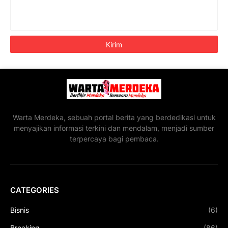
Warta Merdeka, sebuah portal berita yang berdedikasi untuk
menyajikan informasi terkini dan mendalam, menjadi sumber
terpercaya bagi pembaca.
CATEGORIES
Bisnis
(6)
Breaking
(86)