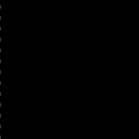
)
)
)
)
)
)
)
)
)
)
)
)
)