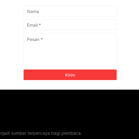
menjadi sumber terpercaya bagi pembaca.