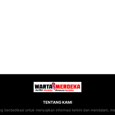
TENTANG KAMI
ng berdedikasi untuk menyajikan informasi terkini dan mendalam, 