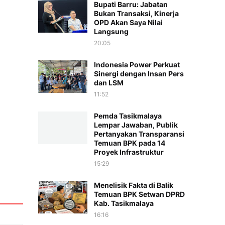
Bupati Barru: Jabatan
Bukan Transaksi, Kinerja
OPD Akan Saya Nilai
Langsung
20:05
Indonesia Power Perkuat
Sinergi dengan Insan Pers
dan LSM
11:52
Pemda Tasikmalaya
Lempar Jawaban, Publik
Pertanyakan Transparansi
Temuan BPK pada 14
Proyek Infrastruktur
15:29
Menelisik Fakta di Balik
Temuan BPK Setwan DPRD
Kab. Tasikmalaya
16:16