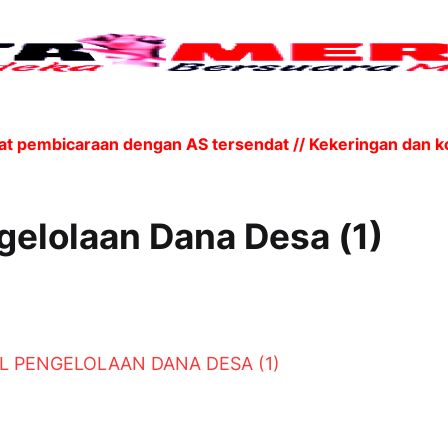
t pembicaraan dengan AS tersendat // Kekeringan dan k
elolaan Dana Desa (1)
 PENGELOLAAN DANA DESA (1)