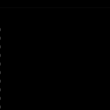
)
)
)
)
)
)
)
)
)
)