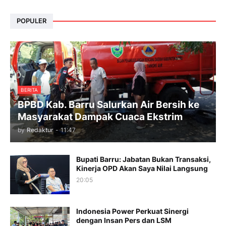
POPULER
BERITA
BPBD Kab. Barru Salurkan Air Bersih ke
Masyarakat Dampak Cuaca Ekstrim
by
Redaktur
-
11:47
Bupati Barru: Jabatan Bukan Transaksi,
Kinerja OPD Akan Saya Nilai Langsung
20:05
Indonesia Power Perkuat Sinergi
dengan Insan Pers dan LSM