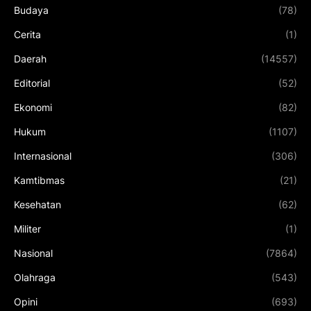
Budaya
(78)
Cerita
(1)
Daerah
(14557)
Editorial
(52)
Ekonomi
(82)
Hukum
(1107)
Internasional
(306)
Kamtibmas
(21)
Kesehatan
(62)
Militer
(1)
Nasional
(7864)
Olahraga
(543)
Opini
(693)