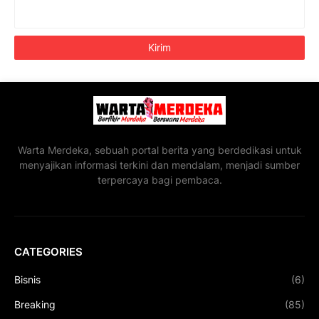
Warta Merdeka, sebuah portal berita yang berdedikasi untuk
menyajikan informasi terkini dan mendalam, menjadi sumber
terpercaya bagi pembaca.
CATEGORIES
Bisnis
(6)
Breaking
(85)