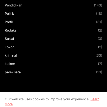
Pendidikan
(143)
Politik
(18)
Profil
(31)
Redaksi
(2)
Sosial
(3)
Tokoh
(2)
kriminal
(33)
kuliner
(7)
pariwisata
(13)
Our website uses cookies to improve your experience.
Learn
more