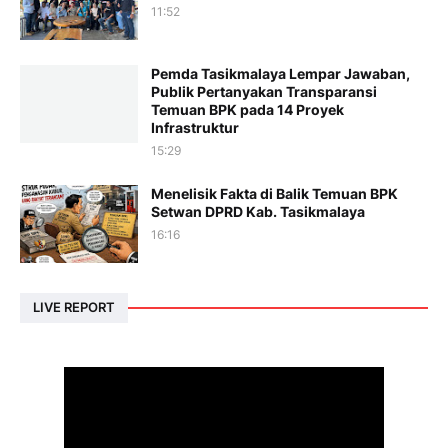
11:52
Pemda Tasikmalaya Lempar Jawaban,
Publik Pertanyakan Transparansi
Temuan BPK pada 14 Proyek
Infrastruktur
15:29
Menelisik Fakta di Balik Temuan BPK
Setwan DPRD Kab. Tasikmalaya
16:16
LIVE REPORT