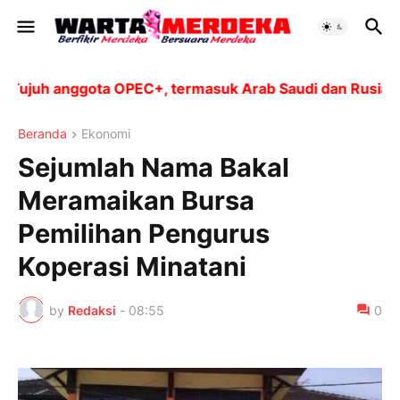
juh anggota OPEC+, termasuk Arab Saudi dan Rusia, akan
Beranda
Ekonomi
Sejumlah Nama Bakal
Meramaikan Bursa
Pemilihan Pengurus
Koperasi Minatani
by
Redaksi
-
08:55
0