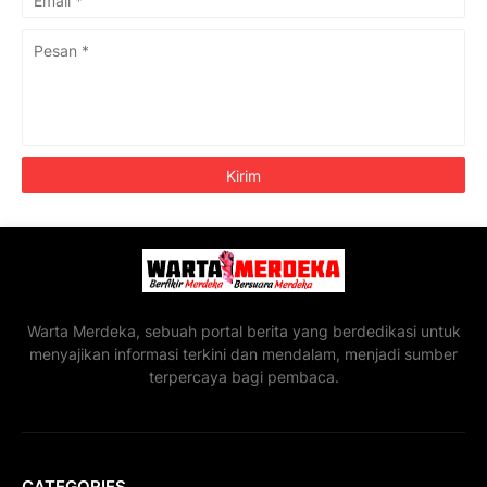
Warta Merdeka, sebuah portal berita yang berdedikasi untuk
menyajikan informasi terkini dan mendalam, menjadi sumber
terpercaya bagi pembaca.
CATEGORIES