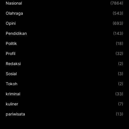
Nasional
(7864)
Olahraga
(543)
Opini
(693)
Pendidikan
(143)
Politik
(18)
Profil
(32)
Redaksi
(2)
Sosial
(3)
Tokoh
(2)
kriminal
(33)
kuliner
(7)
pariwisata
(13)