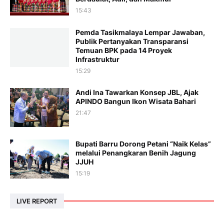
15:43
Pemda Tasikmalaya Lempar Jawaban,
Publik Pertanyakan Transparansi
Temuan BPK pada 14 Proyek
Infrastruktur
15:29
Andi Ina Tawarkan Konsep JBL, Ajak
APINDO Bangun Ikon Wisata Bahari
21:47
Bupati Barru Dorong Petani “Naik Kelas”
melalui Penangkaran Benih Jagung
JJUH
15:19
LIVE REPORT