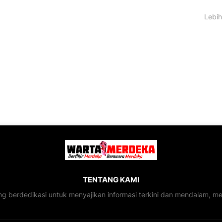
Lebih
TENTANG KAMI
ng berdedikasi untuk menyajikan informasi terkini dan mendalam, 