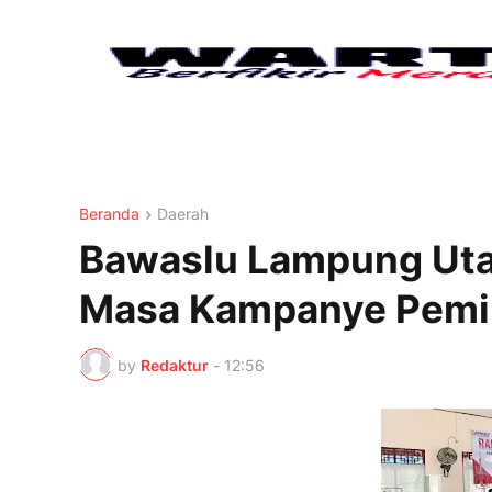
Beranda
Daerah
Bawaslu Lampung Uta
Masa Kampanye Pemi
by
Redaktur
-
12:56