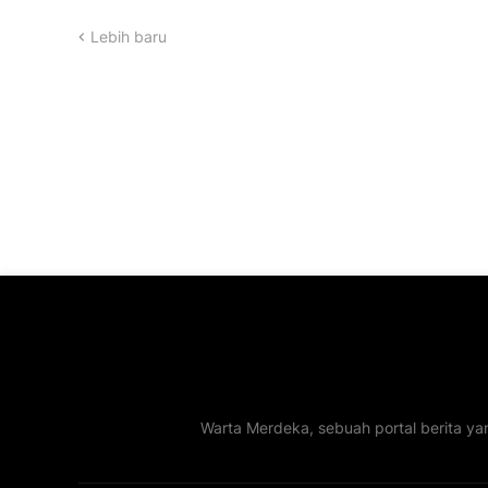
Lebih baru
Warta Merdeka, sebuah portal berita ya