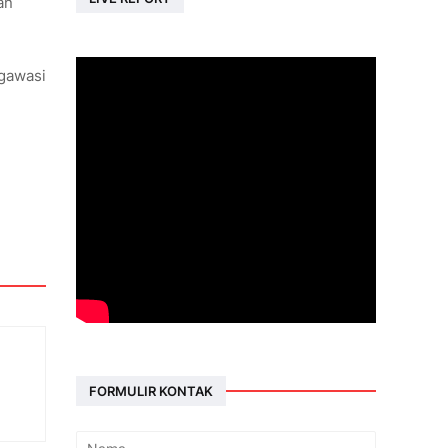
an
ngawasi
FORMULIR KONTAK