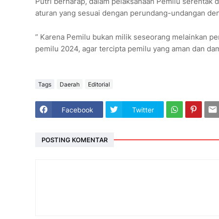
Putri berharap, dalam pelaksanaan Pemilu serentak d
aturan yang sesuai dengan perundang-undangan den
” Karena Pemilu bukan milik seseorang melainkan p
pemilu 2024, agar tercipta pemilu yang aman dan dama
Tags
Daerah
Editorial
Facebook
Twitter
POSTING KOMENTAR