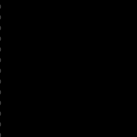
)
)
)
)
)
)
)
)
)
)
)
)
)