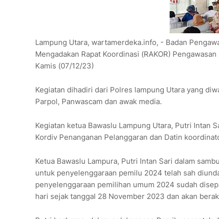
Lampung Utara, wartamerdeka.info, - Badan Pengaw
Mengadakan Rapat Koordinasi (RAKOR) Pengawasan 
Kamis (07/12/23)
Kegiatan dihadiri dari Polres lampung Utara yang di
Parpol, Panwascam dan awak media.
Kegiatan ketua Bawaslu Lampung Utara, Putri Intan 
Kordiv Penanganan Pelanggaran dan Datin koordinat
Ketua Bawaslu Lampura, Putri Intan Sari dalam sam
untuk penyelenggaraan pemilu 2024 telah sah diund
penyelenggaraan pemilihan umum 2024 sudah disepa
hari sejak tanggal 28 November 2023 dan akan berak