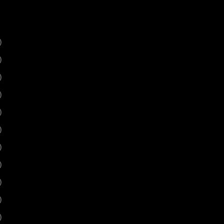
)
)
)
)
)
)
)
)
)
)
)