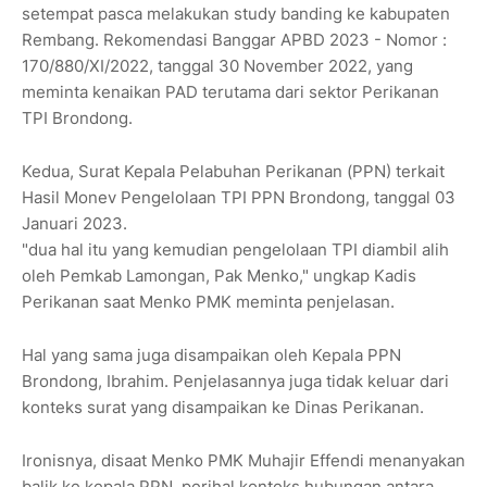
setempat pasca melakukan study banding ke kabupaten
Rembang. Rekomendasi Banggar APBD 2023 - Nomor :
170/880/XI/2022, tanggal 30 November 2022, yang
meminta kenaikan PAD terutama dari sektor Perikanan
TPI Brondong.
Kedua, Surat Kepala Pelabuhan Perikanan (PPN) terkait
Hasil Monev Pengelolaan TPI PPN Brondong, tanggal 03
Januari 2023.
"dua hal itu yang kemudian pengelolaan TPI diambil alih
oleh Pemkab Lamongan, Pak Menko," ungkap Kadis
Perikanan saat Menko PMK meminta penjelasan.
Hal yang sama juga disampaikan oleh Kepala PPN
Brondong, Ibrahim. Penjelasannya juga tidak keluar dari
konteks surat yang disampaikan ke Dinas Perikanan.
Ironisnya, disaat Menko PMK Muhajir Effendi menanyakan
balik ke kepala PPN, perihal konteks hubungan antara