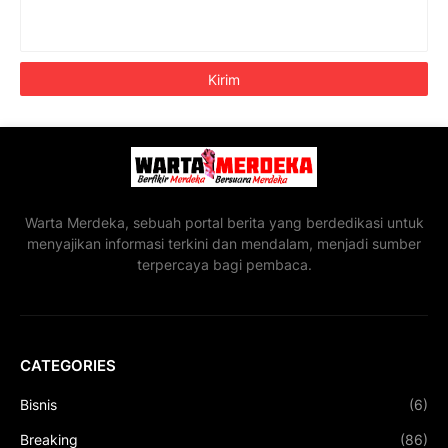
Warta Merdeka, sebuah portal berita yang berdedikasi untuk
menyajikan informasi terkini dan mendalam, menjadi sumber
terpercaya bagi pembaca.
CATEGORIES
Bisnis
(6)
Breaking
(86)