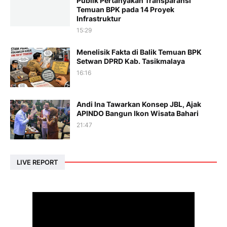
Publik Pertanyakan Transparansi
Temuan BPK pada 14 Proyek
Infrastruktur
15:29
Menelisik Fakta di Balik Temuan BPK
Setwan DPRD Kab. Tasikmalaya
16:16
Andi Ina Tawarkan Konsep JBL, Ajak
APINDO Bangun Ikon Wisata Bahari
21:47
LIVE REPORT