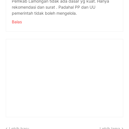
Pemkab Lamongan tidak ada dasar yg kuat. Hanya
rekomendasi dan surat . Padahal PP dan UU
pemerintah tidak boleh mengelola.
Balas
Lebih baru
Lebih lama