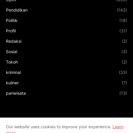
Pendidikan
(143)
Politik
(18)
Profil
(31)
Redaksi
(2)
Sosial
(3)
Tokoh
(2)
kriminal
(33)
kuliner
(7)
pariwisata
(13)
Our website uses cookies to improve your experience.
Learn
more