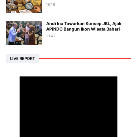
16:16
Andi Ina Tawarkan Konsep JBL, Ajak
APINDO Bangun Ikon Wisata Bahari
21:47
LIVE REPORT