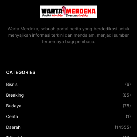
Warta Merdeka, sebuah portal berita yang berdedikasi untuk
menyajikan informasi terkini dan mendalam, menjadi sumber
terpercaya bagi pembaca.
CATEGORIES
Bisnis
(6)
Breaking
(85)
Budaya
(78)
Cerita
(1)
Daerah
(14555)