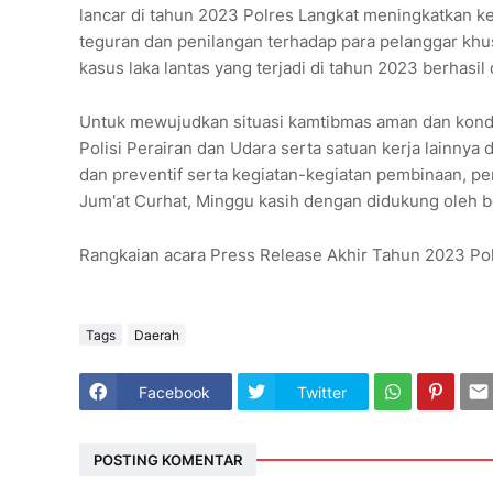
lancar di tahun 2023 Polres Langkat meningkatkan k
teguran dan penilangan terhadap para pelanggar khus
kasus laka lantas yang terjadi di tahun 2023 berhasil
Untuk mewujudkan situasi kamtibmas aman dan kondu
Polisi Perairan dan Udara serta satuan kerja lainnya 
dan preventif serta kegiatan-kegiatan pembinaan, pe
Jum'at Curhat, Minggu kasih dengan didukung oleh b
Rangkaian acara Press Release Akhir Tahun 2023 Polr
Tags
Daerah
Facebook
Twitter
POSTING KOMENTAR