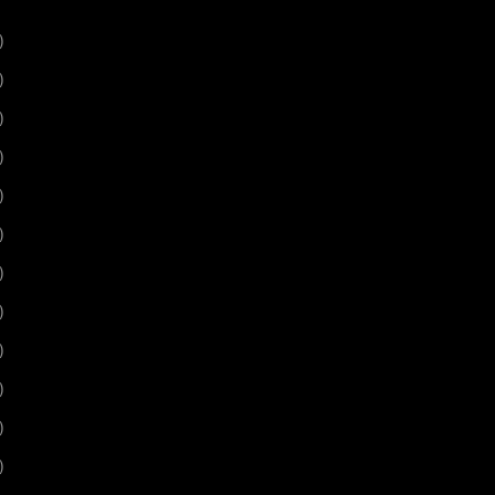
)
)
)
)
)
)
)
)
)
)
)
)