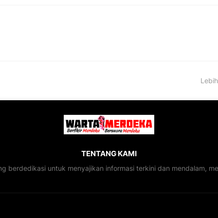
Lebih
TENTANG KAMI
ng berdedikasi untuk menyajikan informasi terkini dan mendalam, 