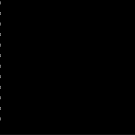
)
)
)
)
)
)
)
)
)
)
)
)