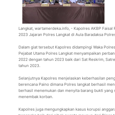
Langkat, wartamerdeka.info, - Kapolres AKBP Faisal
2023 Jajaran Polres Langkat di Aula Baradaksa Polre
Dalam giat tersebut Kapolres didampingi Waka Polres
Pejabat Utama Polres Langkat menyampaikan perband
2022 dengan tahun 2023 baik dari Sat Reskrim, Satr
tahun 2023.
Selanjutnya Kapolres menjelaskan keberhasilan pe
berencana Paino dimana Polres langkat berhasil me
berhasil menemukan dan menyita barang bukti yang s
menembak korban.
Kapolres juga mengungkapkan kasus korupsi anggar