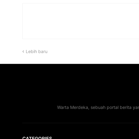
Lebih baru
Warta Merdeka, sebuah portal berita ya
CATEGORIES