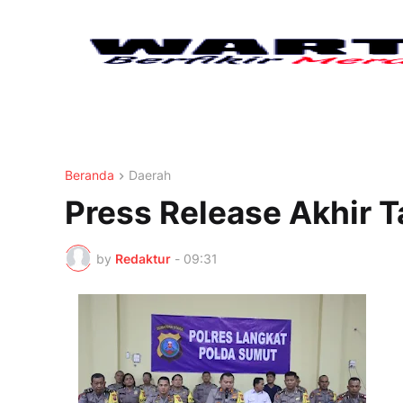
Beranda
Daerah
Press Release Akhir 
by
Redaktur
-
09:31