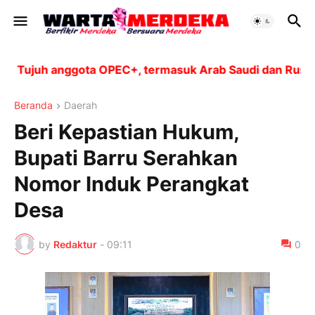
Tujuh anggota OPEC+, termasuk Arab Saudi dan Rusia, a
Beranda
Daerah
Beri Kepastian Hukum,
Bupati Barru Serahkan
Nomor Induk Perangkat
Desa
by
Redaktur
-
09:11
0