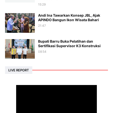
15:29
Andi Ina Tawarkan Konsep JBL, Ajak
APINDO Bangun Ikon Wisata Bahari
21:47
Bupati Barru Buka Pelatihan dan
Sertifikasi Supervisor K3 Konstruksi
08:54
LIVE REPORT