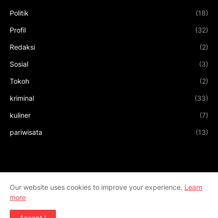
Politik
(18)
Profil
(32)
Redaksi
(2)
Sosial
(3)
Tokoh
(2)
kriminal
(33)
kuliner
(7)
pariwisata
(13)
Our website uses cookies to improve your experience.
Learn
more
Accept !