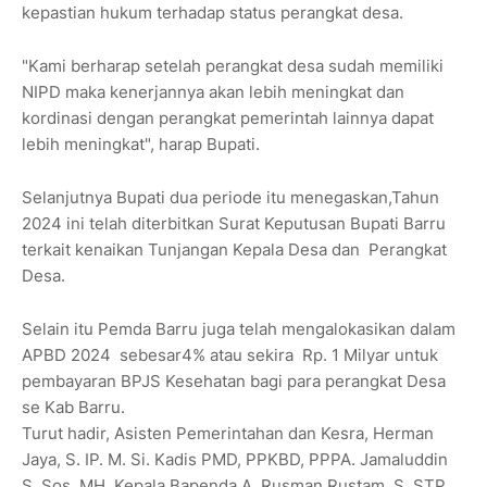
kepastian hukum terhadap status perangkat desa.
"Kami berharap setelah perangkat desa sudah memiliki
NIPD maka kenerjannya akan lebih meningkat dan
kordinasi dengan perangkat pemerintah lainnya dapat
lebih meningkat", harap Bupati.
Selanjutnya Bupati dua periode itu menegaskan,Tahun
2024 ini telah diterbitkan Surat Keputusan Bupati Barru
terkait kenaikan Tunjangan Kepala Desa dan Perangkat
Desa.
Selain itu Pemda Barru juga telah mengalokasikan dalam
APBD 2024 sebesar4% atau sekira Rp. 1 Milyar untuk
pembayaran BPJS Kesehatan bagi para perangkat Desa
se Kab Barru.
Turut hadir, Asisten Pemerintahan dan Kesra, Herman
Jaya, S. IP. M. Si. Kadis PMD, PPKBD, PPPA. Jamaluddin
S. Sos. MH. Kepala Bapenda A. Rusman Rustam, S. STP.