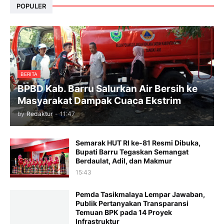
POPULER
BERITA
BPBD Kab. Barru Salurkan Air Bersih ke
Masyarakat Dampak Cuaca Ekstrim
by
Redaktur
-
11:47
Semarak HUT RI ke-81 Resmi Dibuka,
Bupati Barru Tegaskan Semangat
Berdaulat, Adil, dan Makmur
15:43
Pemda Tasikmalaya Lempar Jawaban,
Publik Pertanyakan Transparansi
Temuan BPK pada 14 Proyek
Infrastruktur