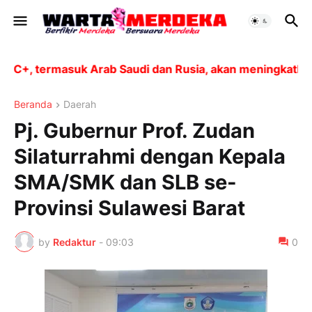
, termasuk Arab Saudi dan Rusia, akan meningkatkan pro
Beranda
Daerah
Pj. Gubernur Prof. Zudan
Silaturrahmi dengan Kepala
SMA/SMK dan SLB se-
Provinsi Sulawesi Barat
by
Redaktur
-
09:03
0