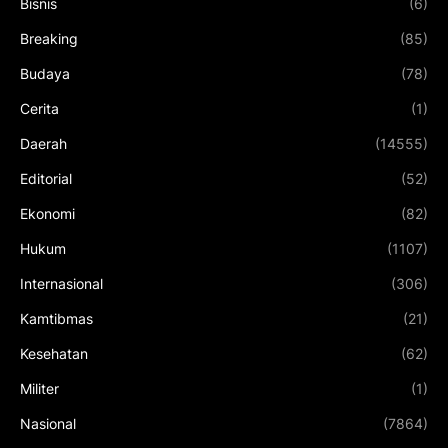
Bisnis
(6)
Breaking
(85)
Budaya
(78)
Cerita
(1)
Daerah
(14555)
Editorial
(52)
Ekonomi
(82)
Hukum
(1107)
Internasional
(306)
Kamtibmas
(21)
Kesehatan
(62)
Militer
(1)
Nasional
(7864)