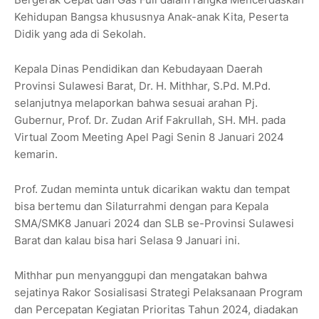
Kehidupan Bangsa khususnya Anak-anak Kita, Peserta
Didik yang ada di Sekolah.
Kepala Dinas Pendidikan dan Kebudayaan Daerah
Provinsi Sulawesi Barat, Dr. H. Mithhar, S.Pd. M.Pd.
selanjutnya melaporkan bahwa sesuai arahan Pj.
Gubernur, Prof. Dr. Zudan Arif Fakrullah, SH. MH. pada
Virtual Zoom Meeting Apel Pagi Senin 8 Januari 2024
kemarin.
Prof. Zudan meminta untuk dicarikan waktu dan tempat
bisa bertemu dan Silaturrahmi dengan para Kepala
SMA/SMK8 Januari 2024 dan SLB se-Provinsi Sulawesi
Barat dan kalau bisa hari Selasa 9 Januari ini.
Mithhar pun menyanggupi dan mengatakan bahwa
sejatinya Rakor Sosialisasi Strategi Pelaksanaan Program
dan Percepatan Kegiatan Prioritas Tahun 2024, diadakan