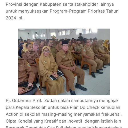
Provinsi dengan Kabupaten serta stakeholder lainnya
untuk menyukseskan Program-Program Prioritas Tahun
2024 ini.
Pj. Gubernur Prof. Zudan dalam sambutannya mengajak
para Kepala Sekolah untuk bisa Plan Do Check kemudian
Action di sekolah masing-masing menyamakan frekuensi,
Cipta Kondisi yang Kreatif dan Inovatif dengan istilah lain
Bergerak Cepat dan Gas Full dalam rangka Mencerdaskan