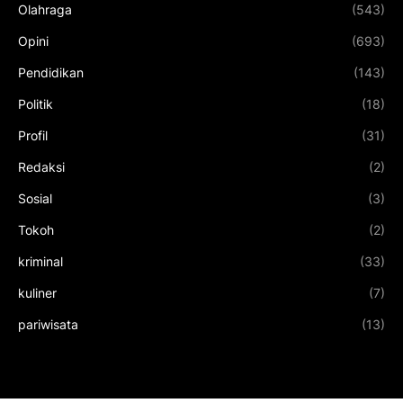
Olahraga
(543)
Opini
(693)
Pendidikan
(143)
Politik
(18)
Profil
(31)
Redaksi
(2)
Sosial
(3)
Tokoh
(2)
kriminal
(33)
kuliner
(7)
pariwisata
(13)