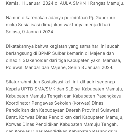
Kamis, 11 Januari 2024 di AULA SMKN 1 Rangas Mamuju.
Namun dikarenakan adanya permintaan Pj. Gubernur
maka Sosialisasi dimajukan waktunya menjadi hari
Selasa, 9 Januari 2024.
Dikatakannya bahwa kegiatan yang sama hari ini sudah
berlangsung di BPMP Sulbar kemarin di Majene dan
dihadiri Stakeholder dari tiga Kabupaten yakni Mamasa,
Polewali Mandar dan Majene, Senin 8 Januari 2024.
Silaturrahmi dan Sosialisasi kali ini dihadiri segenap
Kepala UPTD SMA/SMK dan SLB se-Kabupaten Mamuju,
Kabupaten Mamuju Tengah dan Kabupaten Pasangkayu.
Koordinator Pengawas Sekolah (Korwas) Dinas
Pendidikan dan Kebudayaan Daerah Provinsi Sulawesi
Barat. Korwas Dinas Pendidikan dari Kabupaten Mamuju,
Korwas Dinas Pendidikan Kabupaten Mamuju Tengah,
dan Korwas Dinas Pendidikan Kabupaten Pasangkayu.