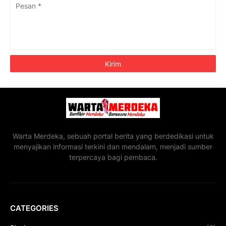
Warta Merdeka, sebuah portal berita yang berdedikasi untuk
menyajikan informasi terkini dan mendalam, menjadi sumber
terpercaya bagi pembaca.
CATEGORIES