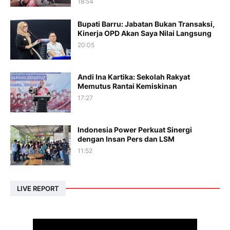
18:54
Bupati Barru: Jabatan Bukan Transaksi,
Kinerja OPD Akan Saya Nilai Langsung
20:05
Andi Ina Kartika: Sekolah Rakyat
Memutus Rantai Kemiskinan
17:27
Indonesia Power Perkuat Sinergi
dengan Insan Pers dan LSM
11:52
LIVE REPORT