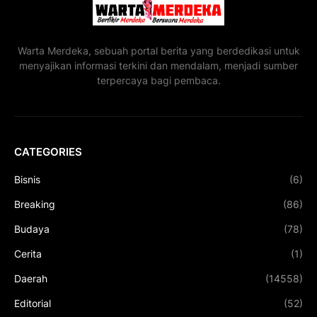
Warta Merdeka, sebuah portal berita yang berdedikasi untuk
menyajikan informasi terkini dan mendalam, menjadi sumber
terpercaya bagi pembaca.
CATEGORIES
Bisnis
(6)
Breaking
(86)
Budaya
(78)
Cerita
(1)
Daerah
(14558)
Editorial
(52)