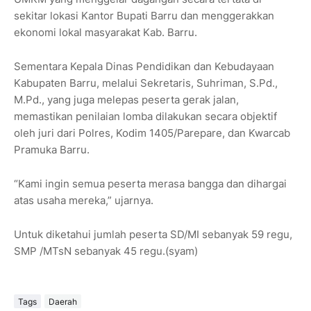
sekitar lokasi Kantor Bupati Barru dan menggerakkan
ekonomi lokal masyarakat Kab. Barru.
Sementara Kepala Dinas Pendidikan dan Kebudayaan
Kabupaten Barru, melalui Sekretaris, Suhriman, S.Pd.,
M.Pd., yang juga melepas peserta gerak jalan,
memastikan penilaian lomba dilakukan secara objektif
oleh juri dari Polres, Kodim 1405/Parepare, dan Kwarcab
Pramuka Barru.
“Kami ingin semua peserta merasa bangga dan dihargai
atas usaha mereka,” ujarnya.
Untuk diketahui jumlah peserta SD/MI sebanyak 59 regu,
SMP /MTsN sebanyak 45 regu.(syam)
Tags
Daerah