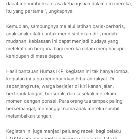
dapat menumbuhkan rasa kebangsaan dalam diri mereka,
itu yang pertama ", ungkapnya.
Kemudian, sambungnya melalui latihan baris-berbaris,
anak-anak dilatih untuk mendisiplinkan diri, mudah-
mudahan, kebiasaan ini dapat menjadi budaya yang
melekat dan berguna bagi mereka dalam menghadapi
kehidupan di masa depan.
Hasil pantauan Humas IKP, kegiatan ini tak hanya lomba,
kegiatan ini juga menghadirkan hiburan rakyat. Di
sepanjang rute, warga berjejer di kiri kanan jalan,
bertepuk tangan, bersorak, dan sesekali merekam
momen dengan ponsel. Para orang tua tampak paling
bersemangat, memanggil nama anak mereka sambil
melambaikan tangan.
Kegiatan ini juga menjadi peluang rezeki bagi pelaku
UMKM yang menggelar dagangan secara tertata di