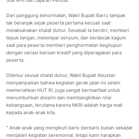
Staf Ahli dan Jajaran Pemda.
Dari panggung kehormatan, Wakil Bupati Barru tampak
tak beranjak sejak peserta pertama kecuali saat
melaksanakan shalat duhur. Sesekali Ia berdiri, memberi
tepuk tangan, melempar senyum, dan berdecak kagum
saat para peserta memberi penghormatan begitupun
dengan variasi barisan kreatif yang diperagakan para
peserta.
Ditemui seusai shalat duhur, Wakil Bupati Abustan
menyampaikan bahwa kegiatan gerak jalan ini selain
memeriahkan HUT RI, juga sangat bermanfaat untuk
menumbuhkan disiplin dan membangkitkan nilai
kebangsaan, terutama karena NKRI adalah harga mati
kepada anak-anak kita.
" Anak-anak yang mengikuti baris-berbaris bukan sekadar
menjalani kegiatan seremonial, tetapi kami harapkan