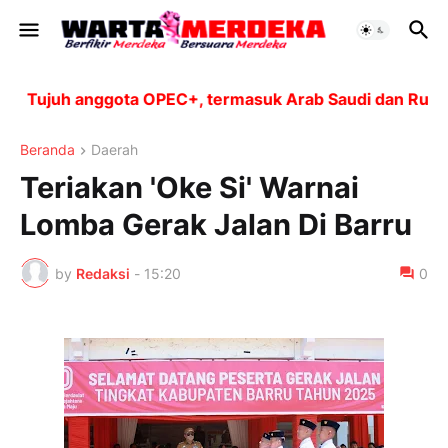
ujuh anggota OPEC+, termasuk Arab Saudi dan Rusia, ak
Beranda
Daerah
Teriakan 'Oke Si' Warnai
Lomba Gerak Jalan Di Barru
by
Redaksi
-
15:20
0