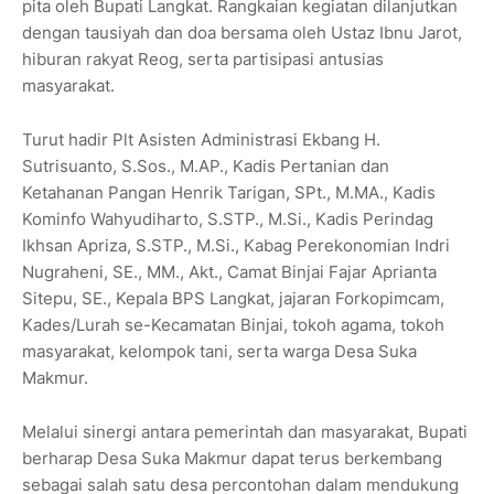
pita oleh Bupati Langkat. Rangkaian kegiatan dilanjutkan
dengan tausiyah dan doa bersama oleh Ustaz Ibnu Jarot,
hiburan rakyat Reog, serta partisipasi antusias
masyarakat.
Turut hadir Plt Asisten Administrasi Ekbang H.
Sutrisuanto, S.Sos., M.AP., Kadis Pertanian dan
Ketahanan Pangan Henrik Tarigan, SPt., M.MA., Kadis
Kominfo Wahyudiharto, S.STP., M.Si., Kadis Perindag
Ikhsan Apriza, S.STP., M.Si., Kabag Perekonomian Indri
Nugraheni, SE., MM., Akt., Camat Binjai Fajar Aprianta
Sitepu, SE., Kepala BPS Langkat, jajaran Forkopimcam,
Kades/Lurah se-Kecamatan Binjai, tokoh agama, tokoh
masyarakat, kelompok tani, serta warga Desa Suka
Makmur.
Melalui sinergi antara pemerintah dan masyarakat, Bupati
berharap Desa Suka Makmur dapat terus berkembang
sebagai salah satu desa percontohan dalam mendukung