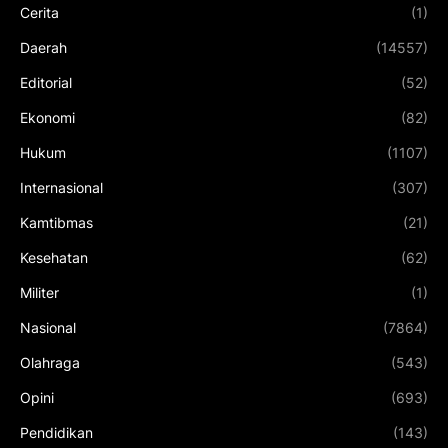
Cerita
(1)
Daerah
(14557)
Editorial
(52)
Ekonomi
(82)
Hukum
(1107)
Internasional
(307)
Kamtibmas
(21)
Kesehatan
(62)
Militer
(1)
Nasional
(7864)
Olahraga
(543)
Opini
(693)
Pendidikan
(143)