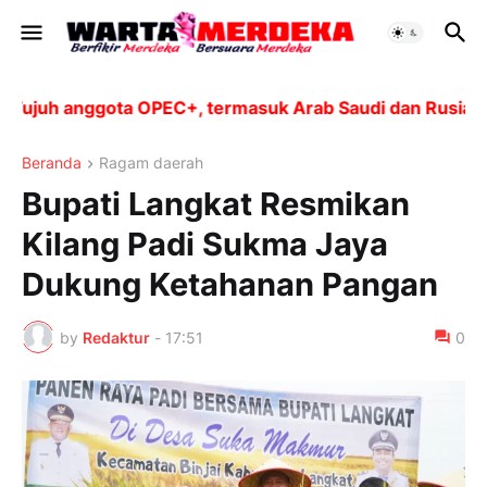
juh anggota OPEC+, termasuk Arab Saudi dan Rusia, akan
Beranda
Ragam daerah
Bupati Langkat Resmikan
Kilang Padi Sukma Jaya
Dukung Ketahanan Pangan
by
Redaktur
-
17:51
0