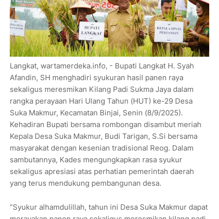
Langkat, wartamerdeka.info, - Bupati Langkat H. Syah
Afandin, SH menghadiri syukuran hasil panen raya
sekaligus meresmikan Kilang Padi Sukma Jaya dalam
rangka perayaan Hari Ulang Tahun (HUT) ke-29 Desa
Suka Makmur, Kecamatan Binjai, Senin (8/9/2025).
Kehadiran Bupati bersama rombongan disambut meriah
Kepala Desa Suka Makmur, Budi Tarigan, S.Si bersama
masyarakat dengan kesenian tradisional Reog. Dalam
sambutannya, Kades mengungkapkan rasa syukur
sekaligus apresiasi atas perhatian pemerintah daerah
yang terus mendukung pembangunan desa.
“Syukur alhamdulillah, tahun ini Desa Suka Makmur dapat
merayakan panen raya sekaligus meresmikan kilang padi