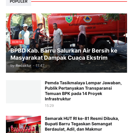
POPULER
BERITA
BPBD Kab. Barru Salurkan Air Bersih ke
Masyarakat Dampak Cuaca Ekstrim
by
Redaktur
-
11:47
Pemda Tasikmalaya Lempar Jawaban,
Publik Pertanyakan Transparansi
Temuan BPK pada 14 Proyek
Infrastruktur
15:29
Semarak HUT RI ke-81 Resmi Dibuka,
Bupati Barru Tegaskan Semangat
Berdaulat, Adil, dan Makmur