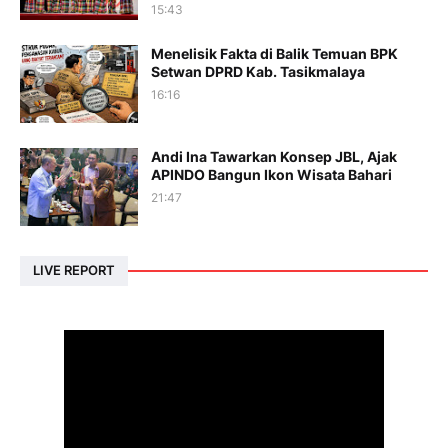
15:43
Menelisik Fakta di Balik Temuan BPK
Setwan DPRD Kab. Tasikmalaya
16:16
Andi Ina Tawarkan Konsep JBL, Ajak
APINDO Bangun Ikon Wisata Bahari
21:47
LIVE REPORT