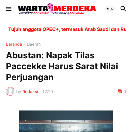
Tujuh anggota OPEC+, termasuk Arab Saudi dan Rusia, a
Beranda
Daerah
Abustan: Napak Tilas
Paccekke Harus Sarat Nilai
Perjuangan
by
Redaksi
-
12:29
0