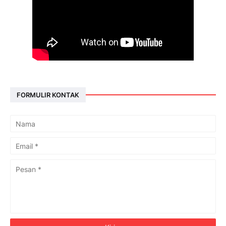
FORMULIR KONTAK