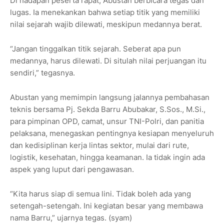
Di hadapan peserta rapat, Abustan berbicara tegas dan
lugas. Ia menekankan bahwa setiap titik yang memiliki
nilai sejarah wajib dilewati, meskipun medannya berat.
“Jangan tinggalkan titik sejarah. Seberat apa pun
medannya, harus dilewati. Di situlah nilai perjuangan itu
sendiri,” tegasnya.
Abustan yang memimpin langsung jalannya pembahasan
teknis bersama Pj. Sekda Barru Abubakar, S.Sos., M.Si.,
para pimpinan OPD, camat, unsur TNI-Polri, dan panitia
pelaksana, menegaskan pentingnya kesiapan menyeluruh
dan kedisiplinan kerja lintas sektor, mulai dari rute,
logistik, kesehatan, hingga keamanan. Ia tidak ingin ada
aspek yang luput dari pengawasan.
“Kita harus siap di semua lini. Tidak boleh ada yang
setengah-setengah. Ini kegiatan besar yang membawa
nama Barru,” ujarnya tegas. (syam)