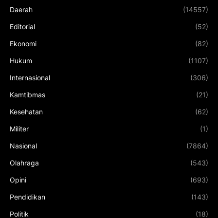
Daerah
(14557)
Editorial
(52)
Ekonomi
(82)
Hukum
(1107)
Internasional
(306)
Kamtibmas
(21)
Kesehatan
(62)
Militer
(1)
Nasional
(7864)
Olahraga
(543)
Opini
(693)
Pendidikan
(143)
Politik
(18)