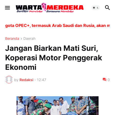
ta OPEC+, termasuk Arab Saudi dan Rusia, akan meningk
Beranda
Daerah
Jangan Biarkan Mati Suri,
Koperasi Motor Penggerak
Ekonomi
by
Redaksi
-
12:47
0