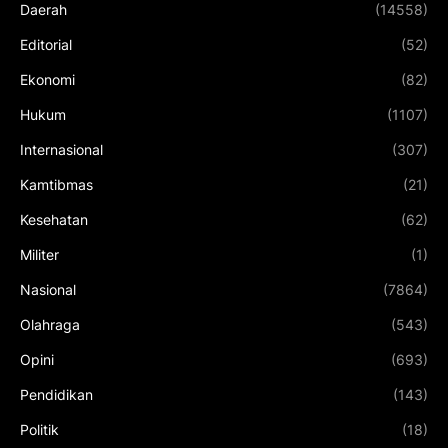
Daerah
(14558)
Editorial
(52)
Ekonomi
(82)
Hukum
(1107)
Internasional
(307)
Kamtibmas
(21)
Kesehatan
(62)
Militer
(1)
Nasional
(7864)
Olahraga
(543)
Opini
(693)
Pendidikan
(143)
Politik
(18)