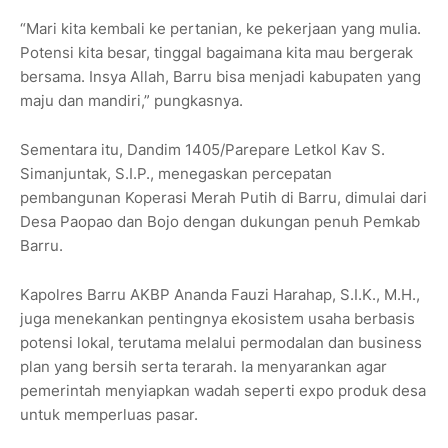
“Mari kita kembali ke pertanian, ke pekerjaan yang mulia.
Potensi kita besar, tinggal bagaimana kita mau bergerak
bersama. Insya Allah, Barru bisa menjadi kabupaten yang
maju dan mandiri,” pungkasnya.
Sementara itu, Dandim 1405/Parepare Letkol Kav S.
Simanjuntak, S.I.P., menegaskan percepatan
pembangunan Koperasi Merah Putih di Barru, dimulai dari
Desa Paopao dan Bojo dengan dukungan penuh Pemkab
Barru.
Kapolres Barru AKBP Ananda Fauzi Harahap, S.I.K., M.H.,
juga menekankan pentingnya ekosistem usaha berbasis
potensi lokal, terutama melalui permodalan dan business
plan yang bersih serta terarah. Ia menyarankan agar
pemerintah menyiapkan wadah seperti expo produk desa
untuk memperluas pasar.