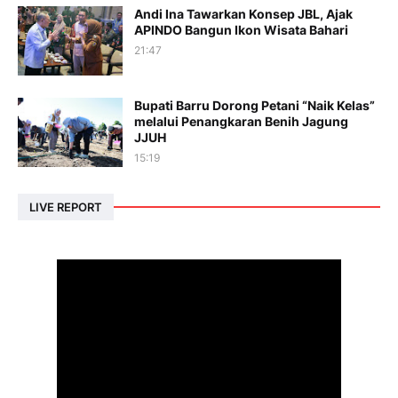
Andi Ina Tawarkan Konsep JBL, Ajak
APINDO Bangun Ikon Wisata Bahari
21:47
Bupati Barru Dorong Petani “Naik Kelas”
melalui Penangkaran Benih Jagung
JJUH
15:19
LIVE REPORT