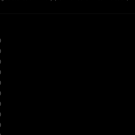
)
)
)
)
)
)
)
)
)