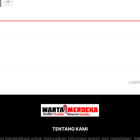
Lebih
TENTANG KAMI
ng berdedikasi untuk menyajikan informasi terkini dan mendalam, 