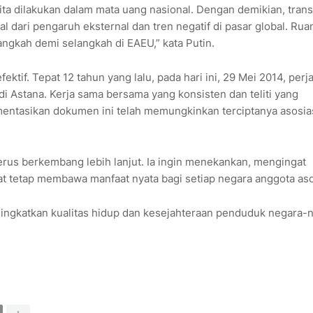
ta dilakukan dalam mata uang nasional. Dengan demikian, trans
l dari pengaruh eksternal dan tren negatif di pasar global. Rua
gkah demi selangkah di EAEU,” kata Putin.
ektif. Tepat 12 tahun yang lalu, pada hari ini, 29 Mei 2014, perj
 di Astana. Kerja sama bersama yang konsisten dan teliti yang
entasikan dokumen ini telah memungkinkan terciptanya asosia
rus berkembang lebih lanjut. Ia ingin menekankan, mengingat
erat tetap membawa manfaat nyata bagi setiap negara anggota aso
ingkatkan kualitas hidup dan kesejahteraan penduduk negara-