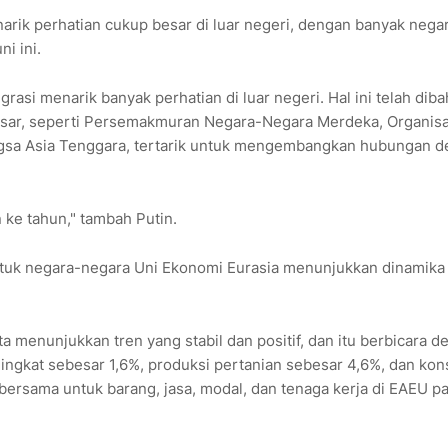
narik perhatian cukup besar di luar negeri, dengan banyak nega
i ini.
grasi menarik banyak perhatian di luar negeri. Hal ini telah dib
 besar, seperti Persemakmuran Negara-Negara Merdeka, Organisa
gsa Asia Tenggara, tertarik untuk mengembangkan hubungan 
 ke tahun," tambah Putin.
ntuk negara-negara Uni Ekonomi Eurasia menunjukkan dinamika
a menunjukkan tren yang stabil dan positif, dan itu berbicara 
eningkat sebesar 1,6%, produksi pertanian sebesar 4,6%, dan kon
bersama untuk barang, jasa, modal, dan tenaga kerja di EAEU p