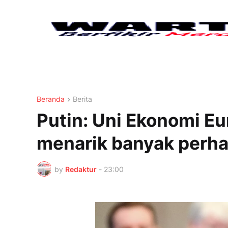
Beranda
Berita
Putin: Uni Ekonomi Eur
menarik banyak perha
by
Redaktur
-
23:00