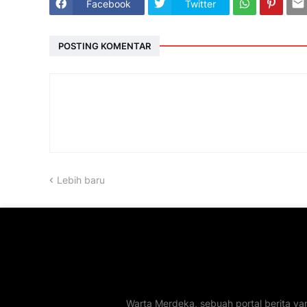
Facebook
Twitter
POSTING KOMENTAR
Lebih baru
Warta Merdeka, sebuah portal berita ya