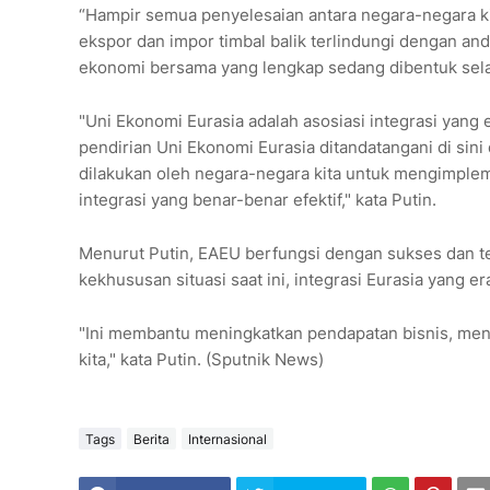
“Hampir semua penyelesaian antara negara-negara ki
ekspor dan impor timbal balik terlindungi dengan anda
ekonomi bersama yang lengkap sedang dibentuk selan
"Uni Ekonomi Eurasia adalah asosiasi integrasi yang ef
pendirian Uni Ekonomi Eurasia ditandatangani di sini
dilakukan oleh negara-negara kita untuk mengimplem
integrasi yang benar-benar efektif," kata Putin.
Menurut Putin, EAEU berfungsi dengan sukses dan te
kekhususan situasi saat ini, integrasi Eurasia yang 
"Ini membantu meningkatkan pendapatan bisnis, men
kita," kata Putin. (Sputnik News)
Tags
Berita
Internasional