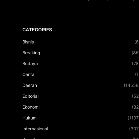
CATEGORIES
Bisnis
(6
Breaking
(86
Budaya
(78
Cerita
(1
Daerah
(14558
Editorial
(52
Ekonomi
(82
Hukum
(1107
Internasional
(307