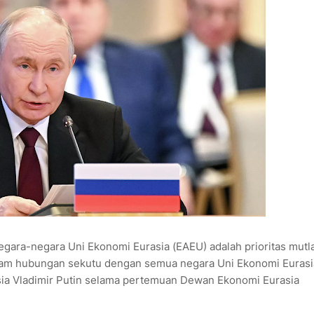
ra-negara Uni Ekonomi Eurasia (EAEU) adalah prioritas mutla
m hubungan sekutu dengan semua negara Uni Ekonomi Eurasi
Rusia Vladimir Putin selama pertemuan Dewan Ekonomi Eurasia