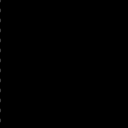
)
)
)
)
)
)
)
)
)
)
)
)
)