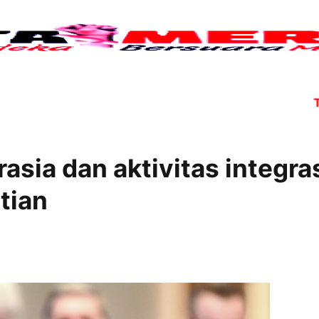
Tujuh a
asia dan aktivitas integra
tian