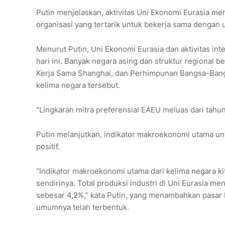
Putin menjelaskan, aktivitas Uni Ekonomi Eurasia me
organisasi yang tertarik untuk bekerja sama dengan un
Menurut Putin, Uni Ekonomi Eurasia dan aktivitas inte
hari ini. Banyak negara asing dan struktur regional
Kerja Sama Shanghai, dan Perhimpunan Bangsa-Ban
kelima negara tersebut.
"Lingkaran mitra preferensial EAEU meluas dari tahun
Putin melanjutkan, indikator makroekonomi utama u
positif.
“Indikator makroekonomi utama dari kelima negara kit
sendirinya. Total produksi industri di Uni Eurasia m
sebesar 4,2%,” kata Putin, yang menambahkan pasar 
umumnya telah terbentuk.