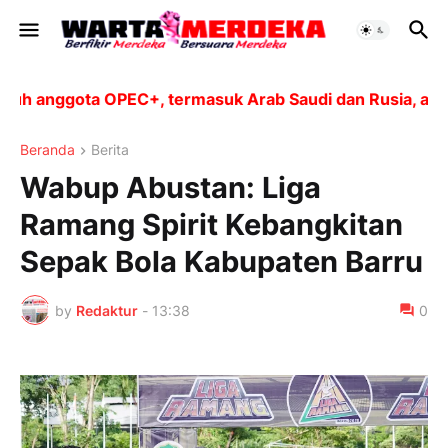
nggota OPEC+, termasuk Arab Saudi dan Rusia, akan men
Beranda
Berita
Wabup Abustan: Liga
Ramang Spirit Kebangkitan
Sepak Bola Kabupaten Barru
by
Redaktur
-
13:38
0