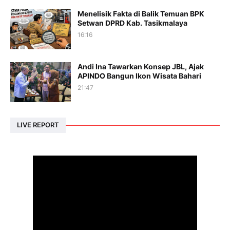
Menelisik Fakta di Balik Temuan BPK
Setwan DPRD Kab. Tasikmalaya
16:16
Andi Ina Tawarkan Konsep JBL, Ajak
APINDO Bangun Ikon Wisata Bahari
21:47
LIVE REPORT