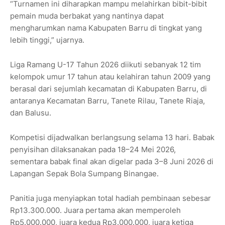
“Turnamen ini diharapkan mampu melahirkan bibit-bibit
pemain muda berbakat yang nantinya dapat
mengharumkan nama Kabupaten Barru di tingkat yang
lebih tinggi,” ujarnya.
Liga Ramang U-17 Tahun 2026 diikuti sebanyak 12 tim
kelompok umur 17 tahun atau kelahiran tahun 2009 yang
berasal dari sejumlah kecamatan di Kabupaten Barru, di
antaranya Kecamatan Barru, Tanete Rilau, Tanete Riaja,
dan Balusu.
Kompetisi dijadwalkan berlangsung selama 13 hari. Babak
penyisihan dilaksanakan pada 18–24 Mei 2026,
sementara babak final akan digelar pada 3–8 Juni 2026 di
Lapangan Sepak Bola Sumpang Binangae.
Panitia juga menyiapkan total hadiah pembinaan sebesar
Rp13.300.000. Juara pertama akan memperoleh
Rp5.000.000, juara kedua Rp3.000.000, juara ketiga