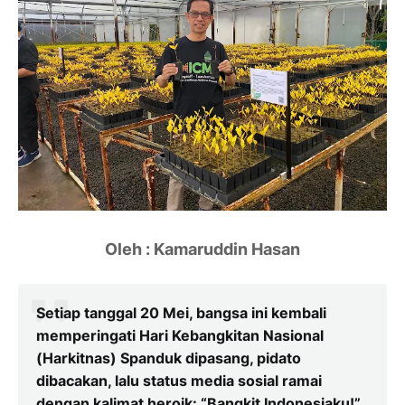
Oleh : Kamaruddin Hasan
Setiap tanggal 20 Mei, bangsa ini kembali
memperingati Hari Kebangkitan Nasional
(Harkitnas) Spanduk dipasang, pidato
dibacakan, lalu status media sosial ramai
dengan kalimat heroik: “Bangkit Indonesiaku!”