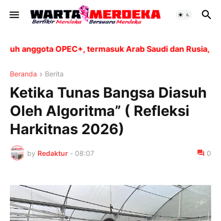
 anggota OPEC+, termasuk Arab Saudi dan Rusia, akan m
Beranda
Berita
Ketika Tunas Bangsa Diasuh
Oleh Algoritma” ( Refleksi
Harkitnas 2026)
by
Redaktur
-
08:07
0