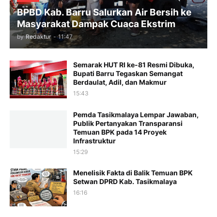
BPBD Kab. Barru Salurkan Air Bersih ke
Masyarakat Dampak Cuaca Ekstrim
by
Redaktur
-
11:47
Semarak HUT RI ke-81 Resmi Dibuka,
Bupati Barru Tegaskan Semangat
Berdaulat, Adil, dan Makmur
15:43
Pemda Tasikmalaya Lempar Jawaban,
Publik Pertanyakan Transparansi
Temuan BPK pada 14 Proyek
Infrastruktur
15:29
Menelisik Fakta di Balik Temuan BPK
Setwan DPRD Kab. Tasikmalaya
16:16