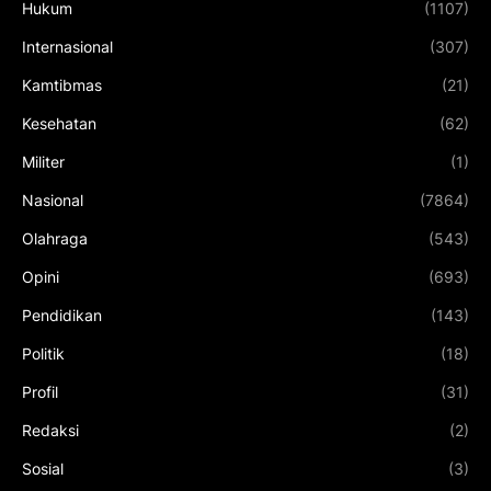
Hukum
(1107)
Internasional
(307)
Kamtibmas
(21)
Kesehatan
(62)
Militer
(1)
Nasional
(7864)
Olahraga
(543)
Opini
(693)
Pendidikan
(143)
Politik
(18)
Profil
(31)
Redaksi
(2)
Sosial
(3)