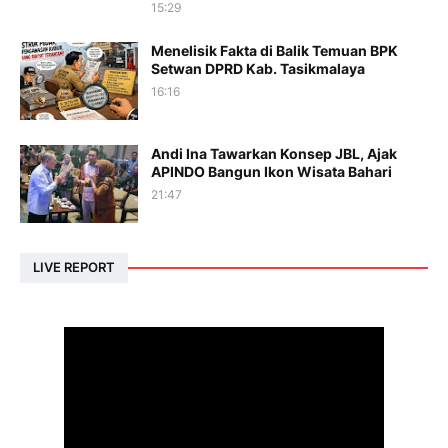
15:29
Menelisik Fakta di Balik Temuan BPK
Setwan DPRD Kab. Tasikmalaya
16:16
Andi Ina Tawarkan Konsep JBL, Ajak
APINDO Bangun Ikon Wisata Bahari
21:47
LIVE REPORT