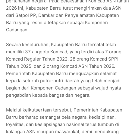
pertahanan negara. Pada pelaksanaan Komcad ASN tahun
2026 ini, Kabupaten Barru turut mengirimkan dua ASN
dari Satpol PP, Damkar dan Penyelamatan Kabupaten
Barru yang resmi ditetapkan sebagai Komponen
Cadangan.
Secara keseluruhan, Kabupaten Barru tercatat telah
memiliki 37 anggota Komcad, yang terdiri atas 7 orang
Komcad Reguler Tahun 2022, 28 orang Komcad SPPI
Tahun 2025, dan 2 orang Komcad ASN Tahun 2026.
Pemerintah Kabupaten Barru mengucapkan selamat
kepada seluruh putra-putri daerah yang telah menjadi
bagian dari Komponen Cadangan sebagai wujud nyata
pengabdian kepada bangsa dan negara.
Melalui keikutsertaan tersebut, Pemerintah Kabupaten
Barru berharap semangat bela negara, kedisiplinan,
loyalitas, dan kesiapsiagaan nasional terus tumbuh di
kalangan ASN maupun masyarakat, demi mendukung