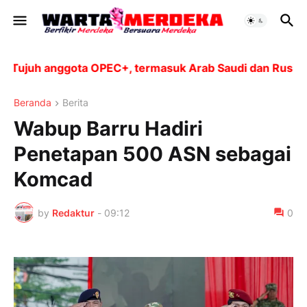
juh anggota OPEC+, termasuk Arab Saudi dan Rusia, akan
Beranda
Berita
Wabup Barru Hadiri
Penetapan 500 ASN sebagai
Komcad
by
Redaktur
-
09:12
0