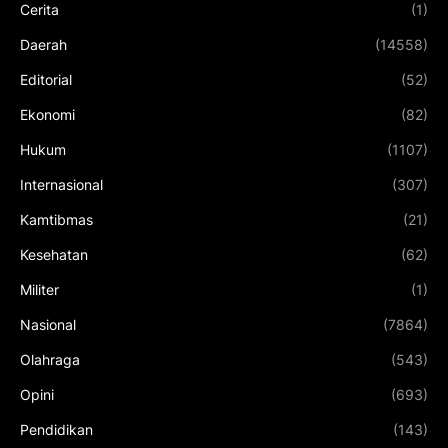
Cerita
(1)
Daerah
(14558)
Editorial
(52)
Ekonomi
(82)
Hukum
(1107)
Internasional
(307)
Kamtibmas
(21)
Kesehatan
(62)
Militer
(1)
Nasional
(7864)
Olahraga
(543)
Opini
(693)
Pendidikan
(143)