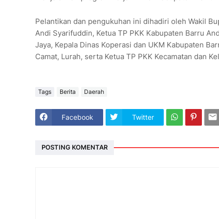
Pelantikan dan pengukuhan ini dihadiri oleh Wakil B
Andi Syarifuddin, Ketua TP PKK Kabupaten Barru An
Jaya, Kepala Dinas Koperasi dan UKM Kabupaten Barr
Camat, Lurah, serta Ketua TP PKK Kecamatan dan Ke
Tags
Berita
Daerah
Facebook
Twitter
POSTING KOMENTAR