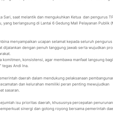
tika Sari, saat melantik dan mengukuhkan Ketua dan pengurus T
, yang berlangsung di Lantai 6 Gedung Mall Pelayanan Publik 
embina menyampaikan ucapan selamat kepada seluruh pengurus
apat dijalankan dengan penuh tanggung jawab serta wujudkan pr
rakat.
juga komitmen, konsistensi, agar membawa manfaat langsung bagi
 tegas Andi Ina.
 pemerintah daerah dalam mendukung pelaksanaan pembanguna
 kecamatan dan kelurahan memiliki peran penting mewujudkan
at sasaran.
ejumlah isu prioritas daerah, khususnya percepatan penuruna
 memperkuat sinergi dan gotong royong bersama pemerintah da