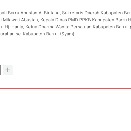
upati Barru Abustan A. Bintang, Sekretaris Daerah Kabupaten Ba
di Milawati Abustan, Kepala Dinas PMD PPKB Kabupaten Barru
u Hj. Hania, Ketua Dharma Wanita Persatuan Kabupaten Barru, 
lurahan se-Kabupaten Barru. (Syam)