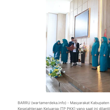
BARRU (wartamerdeka.info) - Masyarakat Kabupaten
Kesejahteraan Keluarga (TP PKK) yang saat ini dilan