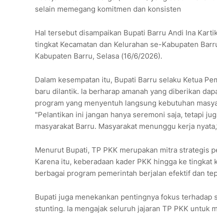
selain memegang komitmen dan konsisten
Hal tersebut disampaikan Bupati Barru Andi Ina Kar
tingkat Kecamatan dan Kelurahan se-Kabupaten Barru
Kabupaten Barru, Selasa (16/6/2026).
Dalam kesempatan itu, Bupati Barru selaku Ketua P
baru dilantik. Ia berharap amanah yang diberikan d
program yang menyentuh langsung kebutuhan masya
"Pelantikan ini jangan hanya seremoni saja, tetapi 
masyarakat Barru. Masyarakat menunggu kerja nyata,”
Menurut Bupati, TP PKK merupakan mitra strategis
Karena itu, keberadaan kader PKK hingga ke tingkat
berbagai program pemerintah berjalan efektif dan tep
Bupati juga menekankan pentingnya fokus terhadap s
stunting. Ia mengajak seluruh jajaran TP PKK untuk