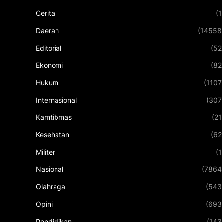
Cerita
(1
Daerah
(14558
Editorial
(52
Ekonomi
(82
Hukum
(1107
Internasional
(307
Kamtibmas
(21
Kesehatan
(62
Militer
(1
Nasional
(7864
Olahraga
(543
Opini
(693
Pendidikan
(143