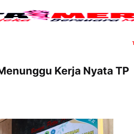
Tujuh a
 Menunggu Kerja Nyata TP