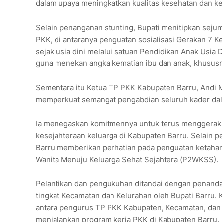
dalam upaya meningkatkan kualitas kesehatan dan ke
Selain penanganan stunting, Bupati menitipkan sejum
PKK, di antaranya penguatan sosialisasi Gerakan 7 K
sejak usia dini melalui satuan Pendidikan Anak Usia 
guna menekan angka kematian ibu dan anak, khususny
Sementara itu Ketua TP PKK Kabupaten Barru, Andi 
memperkuat semangat pengabdian seluruh kader da
Ia menegaskan komitmennya untuk terus menggerakk
kesejahteraan keluarga di Kabupaten Barru. Selain 
Barru memberikan perhatian pada penguatan ketahan
Wanita Menuju Keluarga Sehat Sejahtera (P2WKSS).
Pelantikan dan pengukuhan ditandai dengan penand
tingkat Kecamatan dan Kelurahan oleh Bupati Barru. 
antara pengurus TP PKK Kabupaten, Kecamatan, dan 
menjalankan program kerja PKK di Kabupaten Barru.