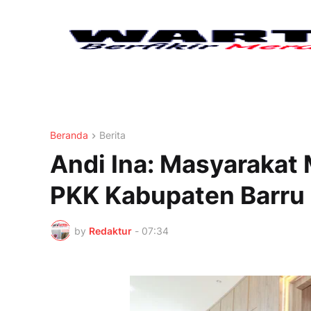
Beranda
Berita
Andi Ina: Masyarakat
PKK Kabupaten Barru
by
Redaktur
-
07:34