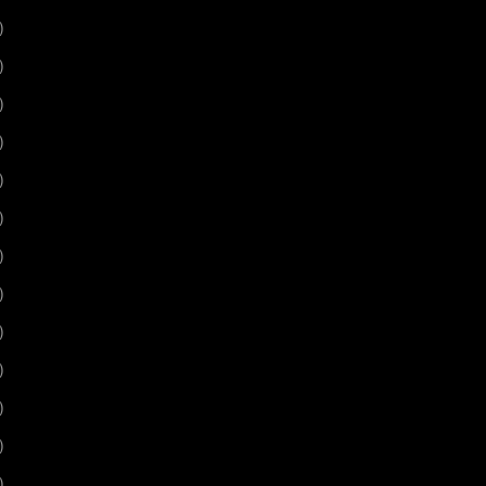
)
)
)
)
)
)
)
)
)
)
)
)
)