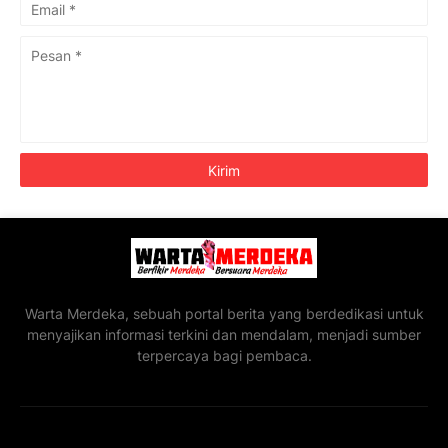
Warta Merdeka, sebuah portal berita yang berdedikasi untuk
menyajikan informasi terkini dan mendalam, menjadi sumber
terpercaya bagi pembaca.