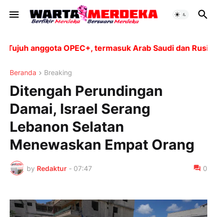
juh anggota OPEC+, termasuk Arab Saudi dan Rusia, aka
Beranda
Breaking
Ditengah Perundingan
Damai, Israel Serang
Lebanon Selatan
Menewaskan Empat Orang
by
Redaktur
-
07:47
0