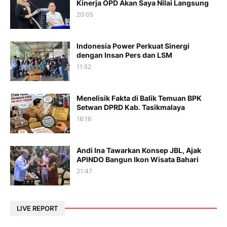
Kinerja OPD Akan Saya Nilai Langsung
20:05
Indonesia Power Perkuat Sinergi
dengan Insan Pers dan LSM
11:52
Menelisik Fakta di Balik Temuan BPK
Setwan DPRD Kab. Tasikmalaya
16:16
Andi Ina Tawarkan Konsep JBL, Ajak
APINDO Bangun Ikon Wisata Bahari
21:47
LIVE REPORT