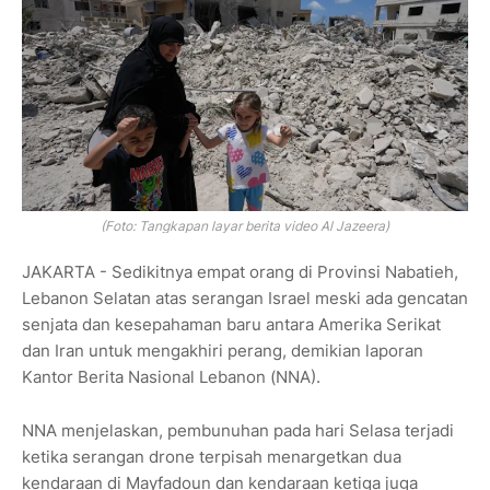
(Foto: Tangkapan layar berita video Al Jazeera)
JAKARTA - Sedikitnya empat orang di Provinsi Nabatieh,
Lebanon Selatan atas serangan Israel meski ada gencatan
senjata dan kesepahaman baru antara Amerika Serikat
dan Iran untuk mengakhiri perang, demikian laporan
Kantor Berita Nasional Lebanon (NNA).
NNA menjelaskan, pembunuhan pada hari Selasa terjadi
ketika serangan drone terpisah menargetkan dua
kendaraan di Mayfadoun dan kendaraan ketiga juga