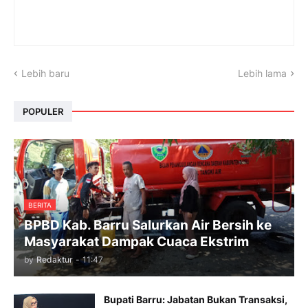
Lebih baru
Lebih lama
POPULER
BERITA
BPBD Kab. Barru Salurkan Air Bersih ke
Masyarakat Dampak Cuaca Ekstrim
by
Redaktur
-
11:47
Bupati Barru: Jabatan Bukan Transaksi,