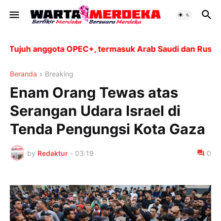
juh anggota OPEC+, termasuk Arab Saudi dan Rusia, aka
Beranda
Breaking
Enam Orang Tewas atas
Serangan Udara Israel di
Tenda Pengungsi Kota Gaza
by
Redaktur
-
03:19
0