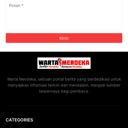
Warta Merdeka, sebuah portal berita yang berdedikasi untuk
menyajikan informasi terkini dan mendalam, menjadi sumber
terpercaya bagi pembaca.
CATEGORIES