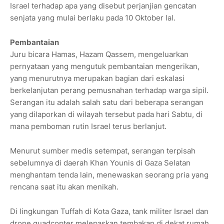
Israel terhadap apa yang disebut perjanjian gencatan
senjata yang mulai berlaku pada 10 Oktober lal.
Pembantaian
Juru bicara Hamas, Hazam Qassem, mengeluarkan
pernyataan yang mengutuk pembantaian mengerikan,
yang menurutnya merupakan bagian dari eskalasi
berkelanjutan perang pemusnahan terhadap warga sipil.
Serangan itu adalah salah satu dari beberapa serangan
yang dilaporkan di wilayah tersebut pada hari Sabtu, di
mana pemboman rutin Israel terus berlanjut.
Menurut sumber medis setempat, serangan terpisah
sebelumnya di daerah Khan Younis di Gaza Selatan
menghantam tenda lain, menewaskan seorang pria yang
rencana saat itu akan menikah.
Di lingkungan Tuffah di Kota Gaza, tank militer Israel dan
drone quadcopter melepaskan tembakan di dekat rumah