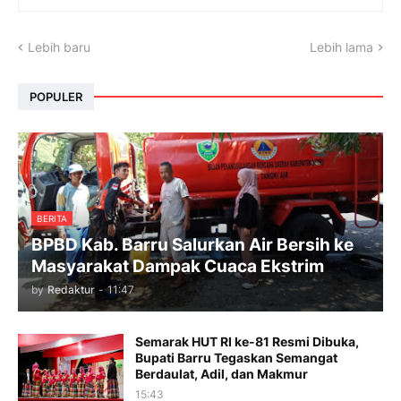
Lebih baru
Lebih lama
POPULER
BERITA
BPBD Kab. Barru Salurkan Air Bersih ke
Masyarakat Dampak Cuaca Ekstrim
by
Redaktur
-
11:47
Semarak HUT RI ke-81 Resmi Dibuka,
Bupati Barru Tegaskan Semangat
Berdaulat, Adil, dan Makmur
15:43