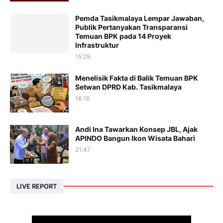
Pemda Tasikmalaya Lempar Jawaban,
Publik Pertanyakan Transparansi
Temuan BPK pada 14 Proyek
Infrastruktur
15:29
Menelisik Fakta di Balik Temuan BPK
Setwan DPRD Kab. Tasikmalaya
16:16
Andi Ina Tawarkan Konsep JBL, Ajak
APINDO Bangun Ikon Wisata Bahari
21:47
LIVE REPORT