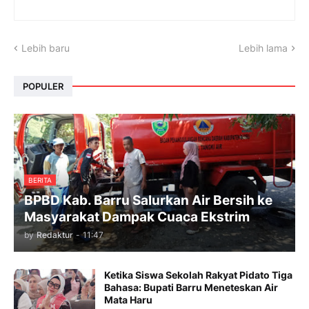
Lebih baru
Lebih lama
POPULER
BERITA
BPBD Kab. Barru Salurkan Air Bersih ke
Masyarakat Dampak Cuaca Ekstrim
by
Redaktur
-
11:47
Ketika Siswa Sekolah Rakyat Pidato Tiga
Bahasa: Bupati Barru Meneteskan Air
Mata Haru