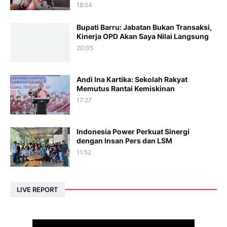
18:54
Bupati Barru: Jabatan Bukan Transaksi,
Kinerja OPD Akan Saya Nilai Langsung
20:05
Andi Ina Kartika: Sekolah Rakyat
Memutus Rantai Kemiskinan
17:27
Indonesia Power Perkuat Sinergi
dengan Insan Pers dan LSM
11:52
LIVE REPORT