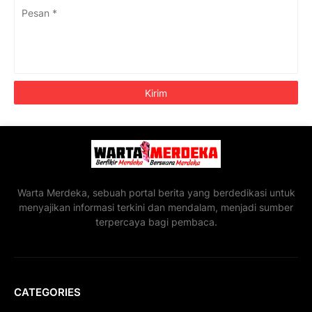
Warta Merdeka, sebuah portal berita yang berdedikasi untuk
menyajikan informasi terkini dan mendalam, menjadi sumber
terpercaya bagi pembaca.
CATEGORIES