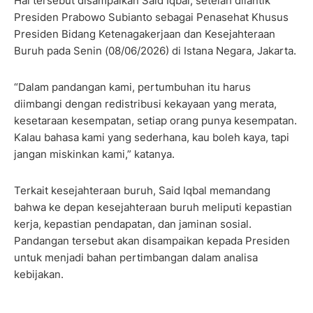
Hal tersebut disampaikan Said Iqbal, setelah dilantik
Presiden Prabowo Subianto sebagai Penasehat Khusus
Presiden Bidang Ketenagakerjaan dan Kesejahteraan
Buruh pada Senin (08/06/2026) di Istana Negara, Jakarta.
“Dalam pandangan kami, pertumbuhan itu harus
diimbangi dengan redistribusi kekayaan yang merata,
kesetaraan kesempatan, setiap orang punya kesempatan.
Kalau bahasa kami yang sederhana, kau boleh kaya, tapi
jangan miskinkan kami,” katanya.
Terkait kesejahteraan buruh, Said Iqbal memandang
bahwa ke depan kesejahteraan buruh meliputi kepastian
kerja, kepastian pendapatan, dan jaminan sosial.
Pandangan tersebut akan disampaikan kepada Presiden
untuk menjadi bahan pertimbangan dalam analisa
kebijakan.