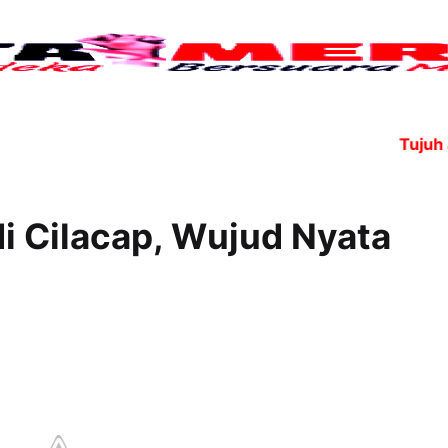
Tujuh anggo
i Cilacap, Wujud Nyata