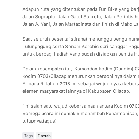
Adapun rute yang ditentukan pada Fun Bike yang berja
Jalan Suprapto, Jalan Gatot Subroto, Jalan Perintis 
Jalan A. Yani, Jalan Martadinata dan finish di Mako La
Saat seluruh peserta istirahat menunggu pengumum
Tulungagung serta Senam Aerobic dari sanggar Pagu
untuk berbagi hadiah yang sudah disiapkan panitia 
Dalam kesempatan itu, Komandan Kodim (Dandim) 0703
Kodim 0703/Cilacap menurunkan personilnya dalam r
Armada RI tahun 2018 ini sebagai wujud nyata kebe
elemen masyarakat lainnya di Kabupaten Cilacap.
"Ini salah satu wujud kebersamaan antara Kodim 070
Semoga acara ini semakin menambah keharmonisan, s
tutupnya.(agus)
Tags
Daerah