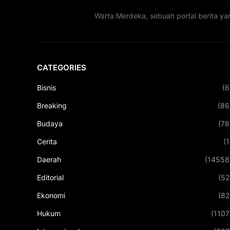
Warta Merdeka, sebuah portal berita ya
CATEGORIES
Bisnis
(6
Breaking
(86
Budaya
(78
Cerita
(1
Daerah
(14558
Editorial
(52
Ekonomi
(82
Hukum
(1107