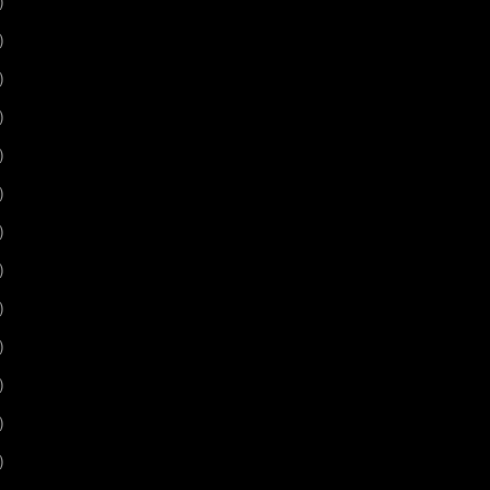
)
)
)
)
)
)
)
)
)
)
)
)
)