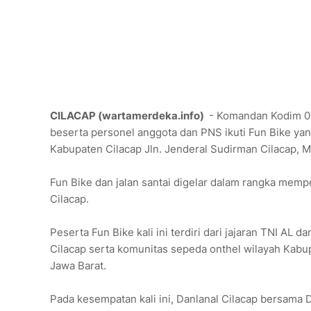
CILACAP (wartamerdeka.info)
- Komandan Kodim 070
beserta personel anggota dan PNS ikuti Fun Bike yan
Kabupaten Cilacap Jln. Jenderal Sudirman Cilacap, M
Fun Bike dan jalan santai digelar dalam rangka mempe
Cilacap.
Peserta Fun Bike kali ini terdiri dari jajaran TNI AL
Cilacap serta komunitas sepeda onthel wilayah Kabup
Jawa Barat.
Pada kesempatan kali ini, Danlanal Cilacap bersama