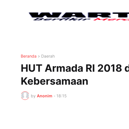
Beranda
Daerah
HUT Armada RI 2018 d
Kebersamaan
by
Anonim
-
18:15