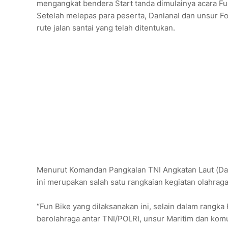
mengangkat bendera Start tanda dimulainya acara Fu
Setelah melepas para peserta, DanlanaI dan unsur F
rute jalan santai yang telah ditentukan.
Menurut Komandan Pangkalan TNI Angkatan Laut (Dan
ini merupakan salah satu rangkaian kegiatan olahra
“Fun Bike yang dilaksanakan ini, selain dalam rangka
berolahraga antar TNI/POLRI, unsur Maritim dan komun