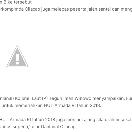
n Bike tersebut.
orkompimda Cilacap juga melepas peserta jalan santai dan meng
lanal) Kolonel Laut (P) Teguh Iman Wibowo menyampaikan, Fu
ga untuk memeriahkan HUT Armada RI tahun 2018.
 HUT Armada RI tahun 2018 juga menjadi ajang silaturahmi sekal
itas sepeda,” ujar Danlanal Cilacap.