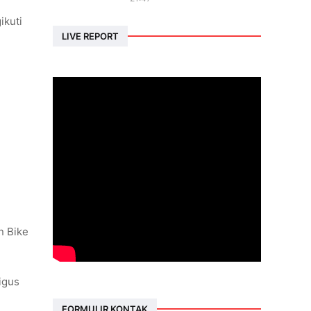
ikuti
LIVE REPORT
n Bike
igus
FORMULIR KONTAK