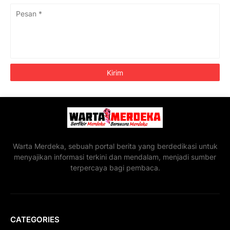
Warta Merdeka, sebuah portal berita yang berdedikasi untuk
menyajikan informasi terkini dan mendalam, menjadi sumber
terpercaya bagi pembaca.
CATEGORIES