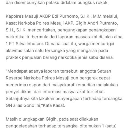
dan disembunyikan pelaku didalam bungkus rokok.
Kapolres Mesuji AKBP Edi Purnomo, S.I.K., M.M melalui,
Kasat Narkoba Polres Mesuji AKP. Gigih Andri Putranto,
S.H., S.I.K, menceritakan, pengungkapan penangkapan
narkotika itu bermula dari laporan masyarakat di jalan alba
1 PT Silva Inhutani. Dimana saat itu, warga mencurigai
aktivitas salah satu tersangka yang mengarah pada
praktek penjualan barang narkotika jenis sabu disana.
"Mendapat adanya laporan tersebut, anggota Satuan
Reserse Narkoba Polres Mesuji pun bergerak cepat
menerima respon dari masyakarat kemudian melakukan
penyelidikan, dari informasi masyarakat tersebut.
Selanjutnya kita lakukan penyergapan terhadap tersangka
GN alias Gono ini,"Kata Kasat.
Masih diungkapkan Gigih, pada saat dilakukan
penggeledahan terhadap tersangka, ditemukan 1 (satu)