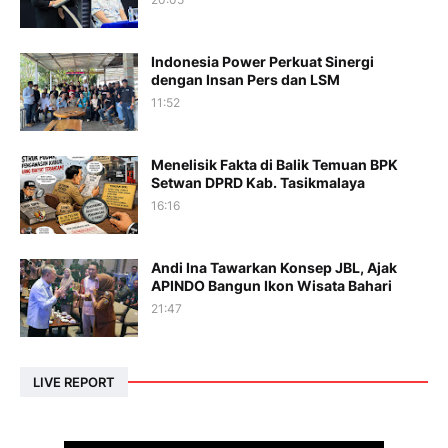
Indonesia Power Perkuat Sinergi
dengan Insan Pers dan LSM
11:52
Menelisik Fakta di Balik Temuan BPK
Setwan DPRD Kab. Tasikmalaya
16:16
Andi Ina Tawarkan Konsep JBL, Ajak
APINDO Bangun Ikon Wisata Bahari
21:47
LIVE REPORT