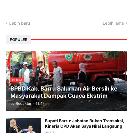
Lebih baru
Lebih lama
POPULER
BERITA
BPBD Kab. Barru Salurkan Air Bersih ke
Masyarakat Dampak Cuaca Ekstrim
by
Redaktur
-
11:47
Bupati Barru: Jabatan Bukan Transaksi,
Kinerja OPD Akan Saya Nilai Langsung
20:05