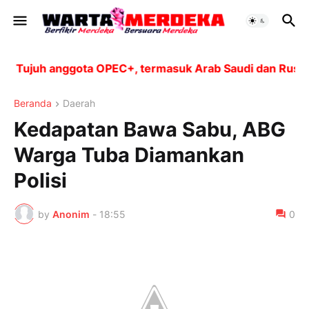
Tujuh anggota OPEC+, termasuk Arab Saudi dan Rusia, a
Beranda
Daerah
Kedapatan Bawa Sabu, ABG
Warga Tuba Diamankan
Polisi
by
Anonim
-
18:55
0