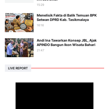
15:29
Menelisik Fakta di Balik Temuan BPK
Setwan DPRD Kab. Tasikmalaya
16:16
Andi Ina Tawarkan Konsep JBL, Ajak
APINDO Bangun Ikon Wisata Bahari
21:47
LIVE REPORT