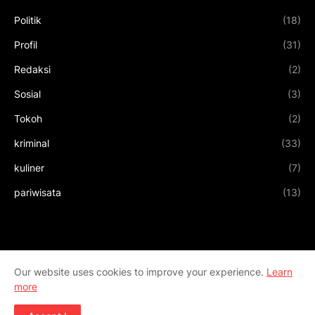
Politik
(18)
Profil
(31)
Redaksi
(2)
Sosial
(3)
Tokoh
(2)
kriminal
(33)
kuliner
(7)
pariwisata
(13)
Our website uses cookies to improve your experience.
Learn
more