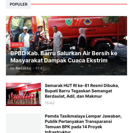
POPULER
BERITA
BPBD Kab. Barru Salurkan Air Bersih ke
Masyarakat Dampak Cuaca Ekstrim
by
Redaktur
-
11:47
Semarak HUT RI ke-81 Resmi Dibuka,
Bupati Barru Tegaskan Semangat
Berdaulat, Adil, dan Makmur
15:43
Pemda Tasikmalaya Lempar Jawaban,
Publik Pertanyakan Transparansi
Temuan BPK pada 14 Proyek
Infrastruktur