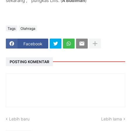
sekarang , " pungkas Lilis. (
A Budiman
)
Tags
Olahraga
Facebook
POSTING KOMENTAR
Lebih baru
Lebih lama