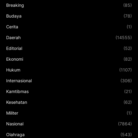
Breaking
(85)
Budaya
(78)
Cerita
(1)
Daerah
(14555)
Editorial
(52)
Ekonomi
(82)
Hukum
(1107)
Internasional
(306)
Kamtibmas
(21)
Kesehatan
(62)
Militer
(1)
Nasional
(7864)
Olahraga
(543)