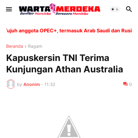
ujuh anggota OPEC+, termasuk Arab Saudi dan Rusia, ak
Beranda
Ragam
Kapuskersin TNI Terima
Kunjungan Athan Australia
by
Anonim
-
11:32
0