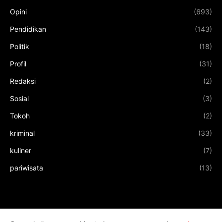
Opini
(693)
Pendidikan
(143)
Politik
(18)
Profil
(31)
Redaksi
(2)
Sosial
(3)
Tokoh
(2)
kriminal
(33)
kuliner
(7)
pariwisata
(13)