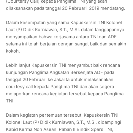
(Courtersy Call) kepada Panglima TNI yang akan
dilaksanakan pada tanggal 20 Pebruari 2019 mendatang.
Dalam kesempatan yang sama Kapuskersin TNI Kolonel
Laut (P) Didik Kurniawan, S.T., M.SI. dalam tanggapannya
menyampaikan bahwa kerjasama antara TNI dan ADF
selama ini telah berjalan dengan sangat baik dan semakin
kokoh.
Lebih lanjut Kapuskersin TNI menyambut baik rencana
kunjungan Panglima Angkatan Bersenjata ADF pada
tanggal 20 Februari ke Jakarta untuk melaksanakan
courtesy call kepada Panglima TNI dan akan segera
melaporkan rencana kegiatan tersebut kepada Panglima
TNI.
Dalam kegiatan pertemuan tersebut, Kapuskersin TNI
Kolonel Laut (P) Didik Kurniawan, S.T., M.SI. didampingi
Kabid Kerma Non Asean, Paban II Bindik Spers TNI,