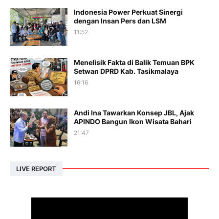
Indonesia Power Perkuat Sinergi
dengan Insan Pers dan LSM
11:52
Menelisik Fakta di Balik Temuan BPK
Setwan DPRD Kab. Tasikmalaya
16:16
Andi Ina Tawarkan Konsep JBL, Ajak
APINDO Bangun Ikon Wisata Bahari
21:47
LIVE REPORT