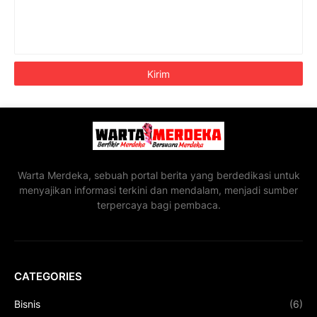
Warta Merdeka, sebuah portal berita yang berdedikasi untuk
menyajikan informasi terkini dan mendalam, menjadi sumber
terpercaya bagi pembaca.
CATEGORIES
Bisnis
(6)