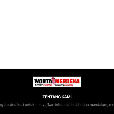
TENTANG KAMI
ng berdedikasi untuk menyajikan informasi terkini dan mendalam, 