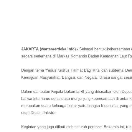
JAKARTA (wartamerdeka.info) -
Sebagai bentuk kebersamaan 
secara sederhana di Markas Komando Badan Keamanan Laut Repub
Dengan tema 'Yesus Kristus Hikmat Bagi Kita' dan subtema 'De
Kemajuan Masyarakat, Bangsa, dan Negara', dirasa sangat sesu
Dalam sambutan Kepala Bakamla RI yang dibacakan oleh Deputi
bahwa kita harus senantiasa menjunjung kebersamaan di antar
merupakan suatu keluarga besar yaitu bangsa Indonesia, yang m
ucap Deputi Jakstra.
Kegiatan yang juga diikuti oleh seluruh personel Bakamla ini, 