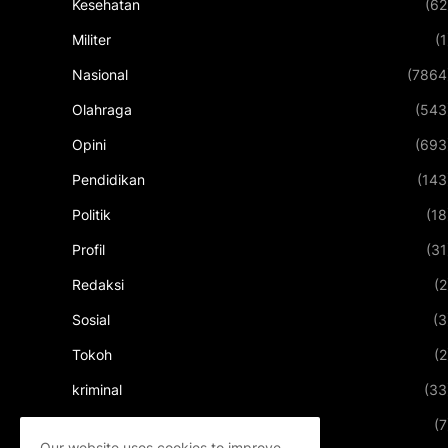
Kesehatan
(62
Militer
(1
Nasional
(7864
Olahraga
(543
Opini
(693
Pendidikan
(143
Politik
(18
Profil
(31
Redaksi
(2
Sosial
(3
Tokoh
(2
kriminal
(33
kuliner
(7
Our website uses cookies to improve