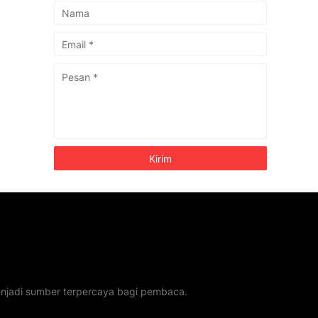
menjadi sumber terpercaya bagi pembaca.