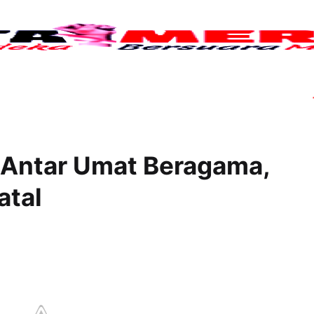
Tuju
Antar Umat Beragama,
atal