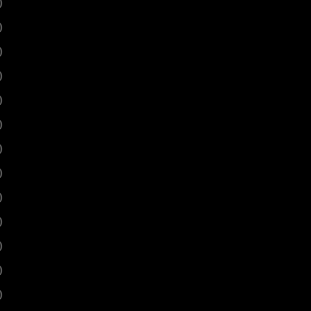
)
)
)
)
)
)
)
)
)
)
)
)
)