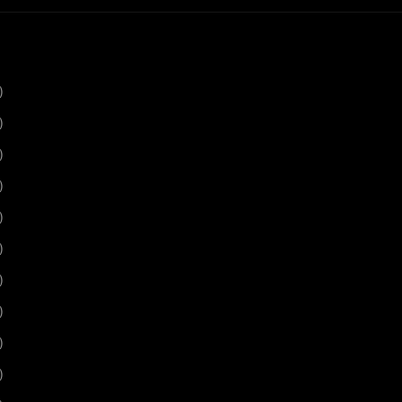
)
)
)
)
)
)
)
)
)
)