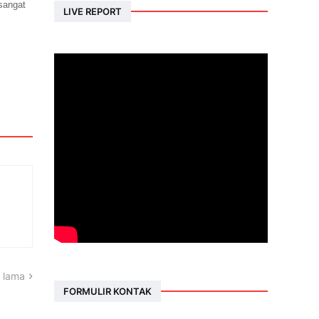
sangat
LIVE REPORT
 lama
FORMULIR KONTAK